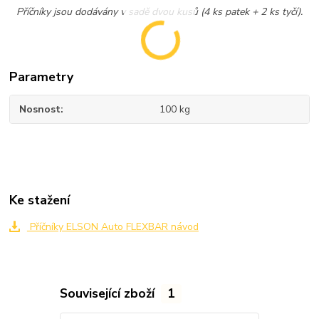
Příčníky jsou dodávány v sadě dvou kusů (4 ks patek + 2 ks tyčí).
Parametry
Nosnost
100 kg
Ke stažení
Příčníky ELSON Auto FLEXBAR návod
Související zboží
1