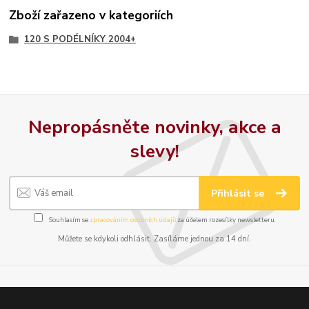
Zboží zařazeno v kategoriích
120 S PODÉLNÍKY 2004+
Nepropásněte novinky, akce a
slevy!
Přihlásit se
Souhlasím se
zpracováním osobních údajů
za účelem rozesílky newsletteru.
Můžete se kdykoli odhlásit. Zasíláme jednou za 14 dní.