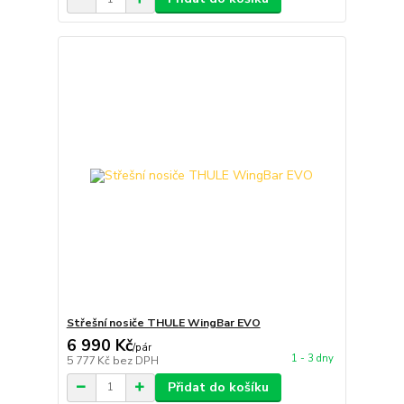
Střešní nosiče THULE WingBar EVO
6 990 Kč
/
pár
1 - 3 dny
5 777 Kč
bez DPH
Přidat do košíku