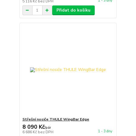
1 - 3 dny
5 116 Kč
bez DPH
Přidat do košíku
Střešní nosiče THULE WingBar Edge
8 090 Kč
/
pár
1 - 3 dny
6 686 Kč
bez DPH