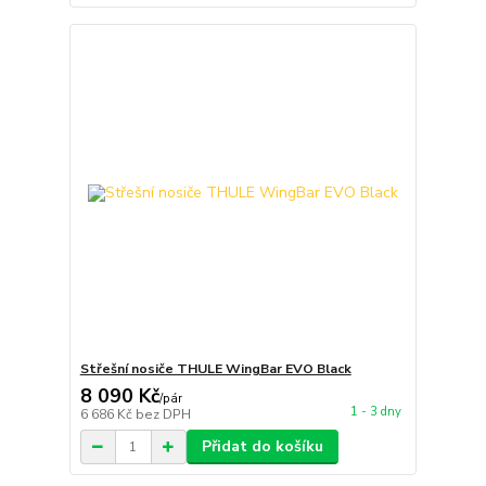
Střešní nosiče THULE WingBar EVO Black
8 090 Kč
/
pár
1 - 3 dny
6 686 Kč
bez DPH
Přidat do košíku