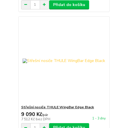
Přidat do košíku
Střešní nosiče THULE WingBar Edge Black
9 090 Kč
/
pár
1 - 3 dny
7 512 Kč
bez DPH
Přidat do košíku