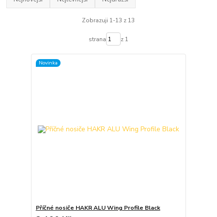
Zobrazuji 1-13 z 13
strana
z 1
Novinka
Příčné nosiče HAKR ALU Wing Profile Black