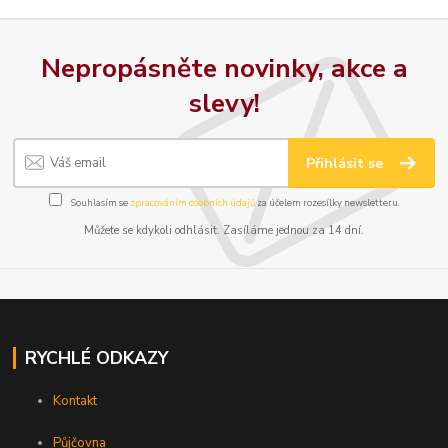
Nepropásněte novinky, akce a
slevy!
Přihlásit se
Souhlasím se
zpracováním osobních údajů
za účelem rozesílky newsletteru.
Můžete se kdykoli odhlásit. Zasíláme jednou za 14 dní.
RYCHLÉ ODKAZY
Kontakt
Půjčovna