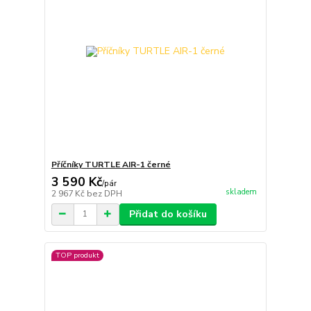
Příčníky TURTLE AIR-1 černé
3 590 Kč
/
pár
skladem
2 967 Kč
bez DPH
Přidat do košíku
TOP produkt