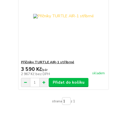
Příčníky TURTLE AIR-1 stříbrné
3 590 Kč
/
pár
skladem
2 967 Kč
bez DPH
Přidat do košíku
strana
z 1