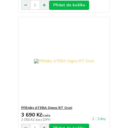
Přidat do košíku
Příčníky ATERA Signo RT Ocel
3 690 Kč
/
sada
1 - 3 dny
3 050 Kč
bez DPH