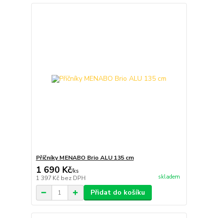
Příčníky MENABO Brio ALU 135 cm
1 690 Kč
/
ks
skladem
1 397 Kč
bez DPH
Přidat do košíku