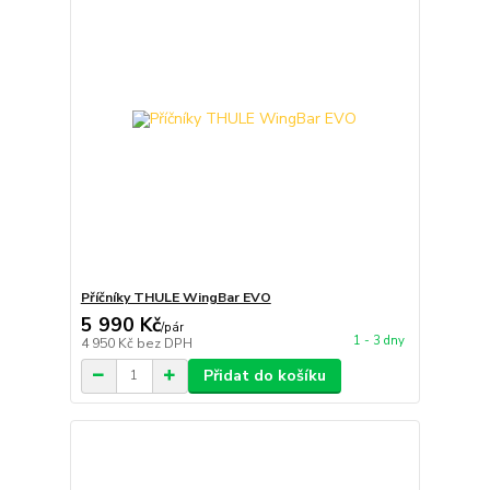
Příčníky THULE WingBar EVO
5 990 Kč
/
pár
1 - 3 dny
4 950 Kč
bez DPH
Přidat do košíku