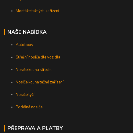
Montáže tažných zařízení
NAŠE NABÍDKA
Autoboxy
Střešní nosiče dle vozidla
Nosiče kol na střechu
Nosiče kol na tažné zařízení
Nosiče lyží
Podélné nosiče
PŘEPRAVA A PLATBY