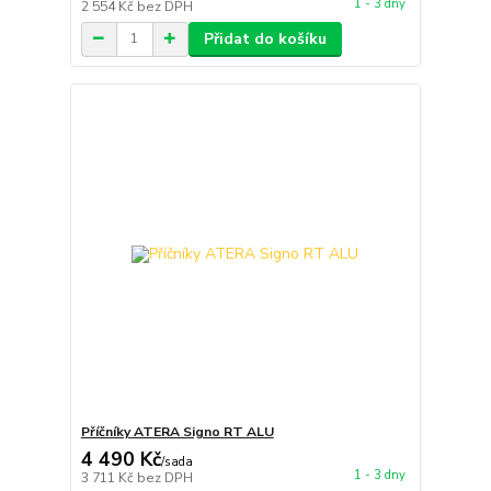
1 - 3 dny
2 554 Kč
bez DPH
Přidat do košíku
Příčníky ATERA Signo RT ALU
4 490 Kč
/
sada
1 - 3 dny
3 711 Kč
bez DPH