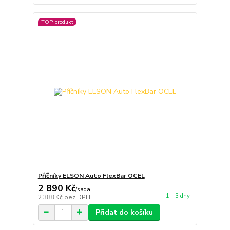
TOP produkt
Příčníky ELSON Auto FlexBar OCEL
2 890 Kč
/
sada
1 - 3 dny
2 388 Kč
bez DPH
Přidat do košíku