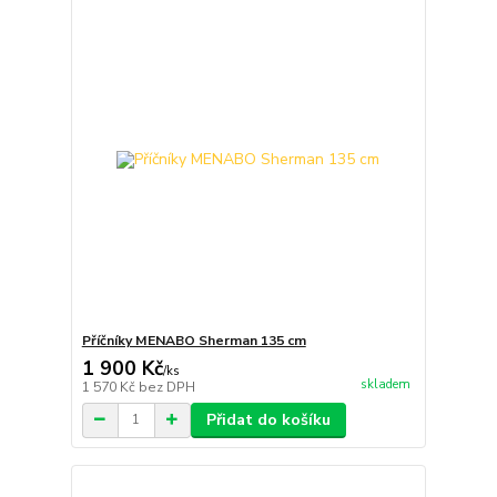
Příčníky MENABO Sherman 135 cm
1 900 Kč
/
ks
skladem
1 570 Kč
bez DPH
Přidat do košíku