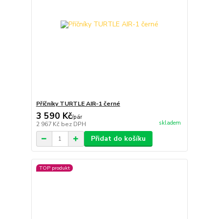
Příčníky TURTLE AIR-1 černé
3 590 Kč
/
pár
skladem
2 967 Kč
bez DPH
Přidat do košíku
TOP produkt