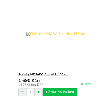
Příčníky MENABO Brio ALU 135 cm
1 690 Kč
/
ks
skladem
1 397 Kč
bez DPH
Přidat do košíku