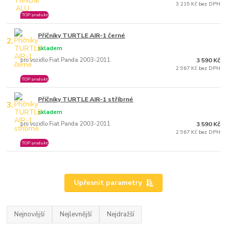
3 215 Kč bez DPH
TOP produkt
Příčníky TURTLE AIR-1 černé
2.
skladem
pro vozidlo Fiat Panda 2003-2011
3 590 Kč
2 967 Kč bez DPH
TOP produkt
Příčníky TURTLE AIR-1 stříbrné
3.
skladem
pro vozidlo Fiat Panda 2003-2011
3 590 Kč
2 967 Kč bez DPH
TOP produkt
Upřesnit parametry
Nejnovější
Nejlevnější
Nejdražší