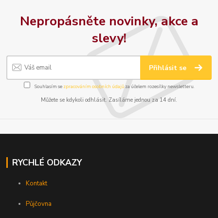
Nepropásněte novinky, akce a
slevy!
Přihlásit se
Souhlasím se
zpracováním osobních údajů
za účelem rozesílky newsletteru.
Můžete se kdykoli odhlásit. Zasíláme jednou za 14 dní.
RYCHLÉ ODKAZY
Kontakt
Půjčovna