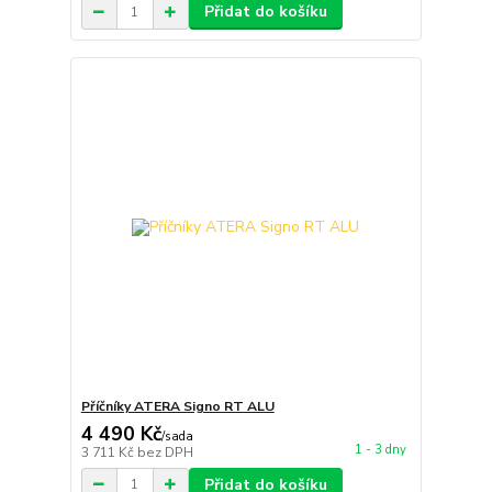
Přidat do košíku
Příčníky ATERA Signo RT ALU
4 490 Kč
/
sada
1 - 3 dny
3 711 Kč
bez DPH
Přidat do košíku