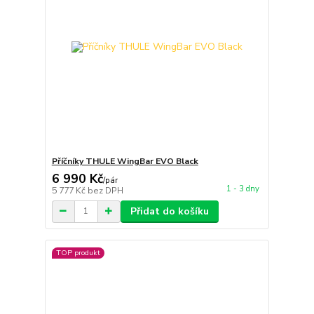
Příčníky THULE WingBar EVO Black
6 990 Kč
/
pár
1 - 3 dny
5 777 Kč
bez DPH
Přidat do košíku
TOP produkt