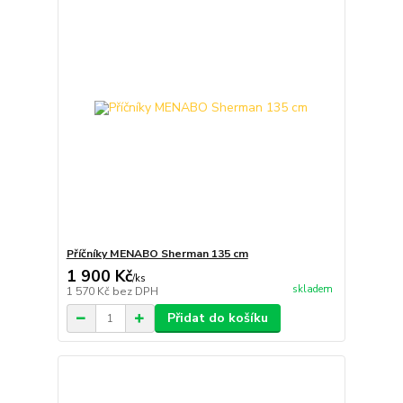
Příčníky MENABO Sherman 135 cm
1 900 Kč
/
ks
skladem
1 570 Kč
bez DPH
Přidat do košíku