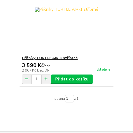
Příčníky TURTLE AIR-1 stříbrné
3 590 Kč
/
pár
skladem
2 967 Kč
bez DPH
Přidat do košíku
strana
z 1