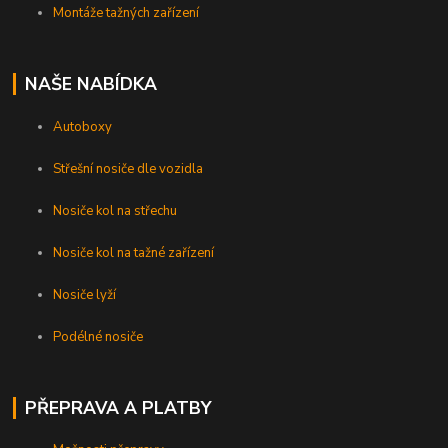
Montáže tažných zařízení
NAŠE NABÍDKA
Autoboxy
Střešní nosiče dle vozidla
Nosiče kol na střechu
Nosiče kol na tažné zařízení
Nosiče lyží
Podélné nosiče
PŘEPRAVA A PLATBY