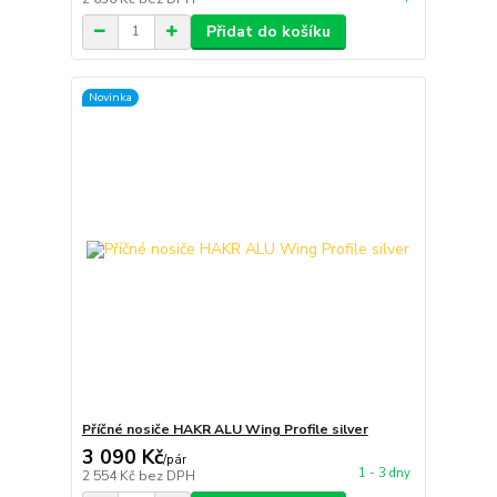
Přidat do košíku
Novinka
Příčné nosiče HAKR ALU Wing Profile silver
3 090 Kč
/
pár
1 - 3 dny
2 554 Kč
bez DPH