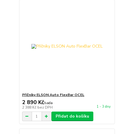
Příčníky ELSON Auto FlexBar OCEL
2 890 Kč
/
sada
1 - 3 dny
2 388 Kč
bez DPH
Přidat do košíku