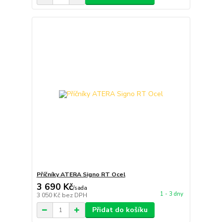
Příčníky ATERA Signo RT Ocel
3 690 Kč
/
sada
1 - 3 dny
3 050 Kč
bez DPH
Přidat do košíku