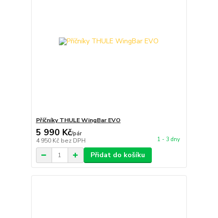
Příčníky THULE WingBar EVO
5 990 Kč
/
pár
1 - 3 dny
4 950 Kč
bez DPH
Přidat do košíku