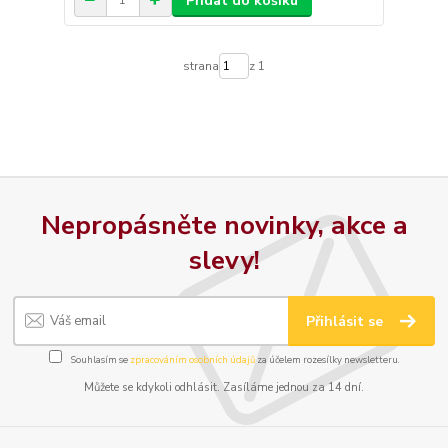
Přidat do košíku
strana
z 1
Nepropásněte novinky, akce a
slevy!
Přihlásit se
Souhlasím se
zpracováním osobních údajů
za účelem rozesílky newsletteru.
Můžete se kdykoli odhlásit. Zasíláme jednou za 14 dní.