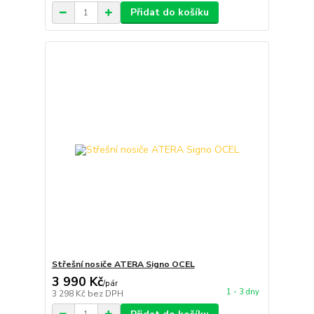
Přidat do košíku
Střešní nosiče ATERA Signo OCEL
3 990 Kč
/
pár
1 - 3 dny
3 298 Kč
bez DPH