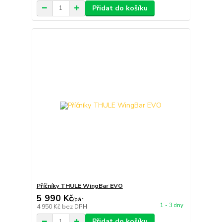
Přidat do košíku
Příčníky THULE WingBar EVO
5 990 Kč
/
pár
1 - 3 dny
4 950 Kč
bez DPH
Přidat do košíku