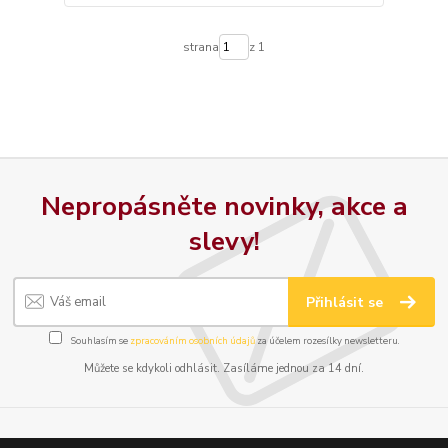
strana
z 1
Nepropásněte novinky, akce a
slevy!
Přihlásit se
Souhlasím se
zpracováním osobních údajů
za účelem rozesílky newsletteru.
Můžete se kdykoli odhlásit. Zasíláme jednou za 14 dní.