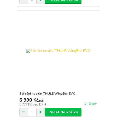
Střešní nosiče THULE WingBar EVO
6 990 Kč
/
pár
1 - 3 dny
5 777 Kč
bez DPH
Přidat do košíku