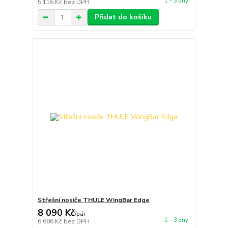
1 - 3 dny
5 116 Kč
bez DPH
Přidat do košíku
Střešní nosiče THULE WingBar Edge
8 090 Kč
/
pár
1 - 3 dny
6 686 Kč
bez DPH