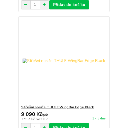
Přidat do košíku
Střešní nosiče THULE WingBar Edge Black
9 090 Kč
/
pár
1 - 3 dny
7 512 Kč
bez DPH
Přidat do košíku