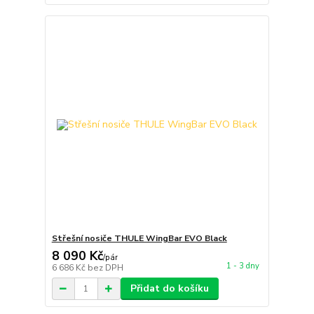
Střešní nosiče THULE WingBar EVO Black
8 090 Kč
/
pár
1 - 3 dny
6 686 Kč
bez DPH
Přidat do košíku