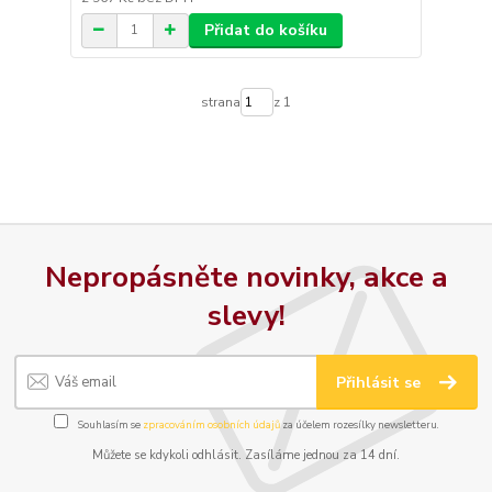
Přidat do košíku
strana
z 1
Nepropásněte novinky, akce a
slevy!
Přihlásit se
Souhlasím se
zpracováním osobních údajů
za účelem rozesílky newsletteru.
Můžete se kdykoli odhlásit. Zasíláme jednou za 14 dní.