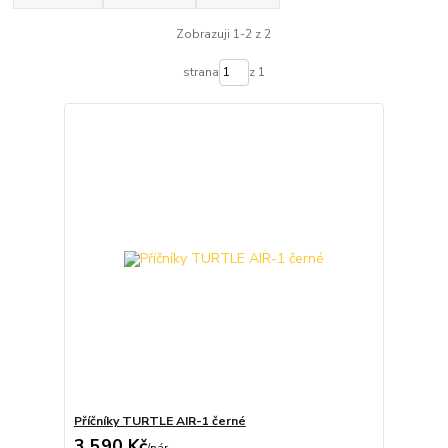
Zobrazuji 1-2 z 2
strana
z 1
Příčníky TURTLE AIR-1 černé
3 590 Kč