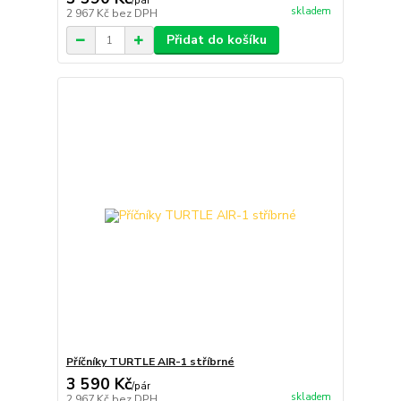
/
pár
skladem
2 967 Kč
bez DPH
Přidat do košíku
Příčníky TURTLE AIR-1 stříbrné
3 590 Kč
/
pár
skladem
2 967 Kč
bez DPH