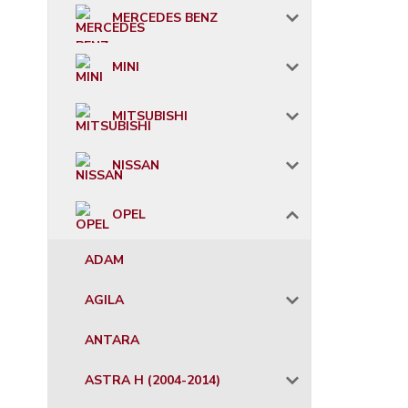
MERCEDES BENZ
MINI
MITSUBISHI
NISSAN
OPEL
ADAM
AGILA
ANTARA
ASTRA H (2004-2014)