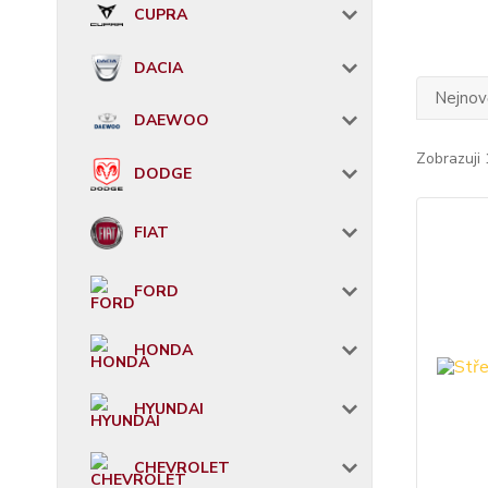
CUPRA
DACIA
Nejnově
DAEWOO
Zobrazuji 
DODGE
FIAT
FORD
HONDA
HYUNDAI
CHEVROLET