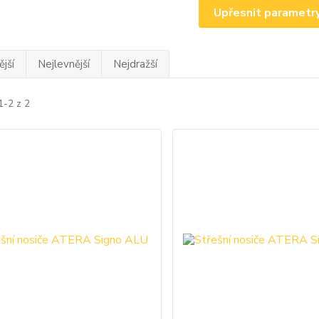
Upřesnit parametr
jší
Nejlevnější
Nejdražší
1-2 z 2