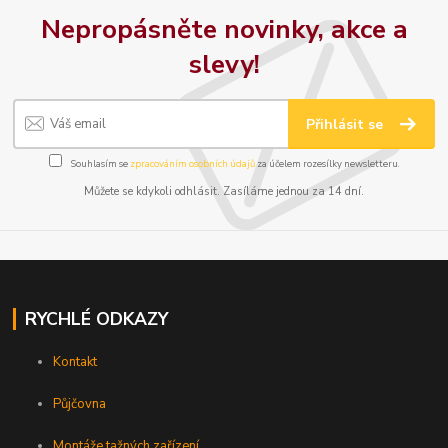
Nepropásněte novinky, akce a
slevy!
Přihlásit se
Souhlasím se
zpracováním osobních údajů
za účelem rozesílky newsletteru.
Můžete se kdykoli odhlásit. Zasíláme jednou za 14 dní.
RYCHLÉ ODKAZY
Kontakt
Půjčovna
Montáže tažných zařízení