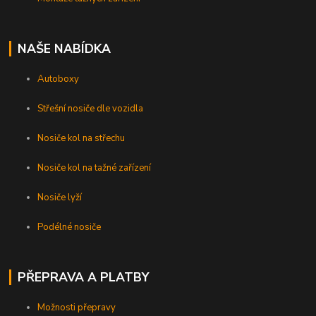
NAŠE NABÍDKA
Autoboxy
Střešní nosiče dle vozidla
Nosiče kol na střechu
Nosiče kol na tažné zařízení
Nosiče lyží
Podélné nosiče
PŘEPRAVA A PLATBY
Možnosti přepravy