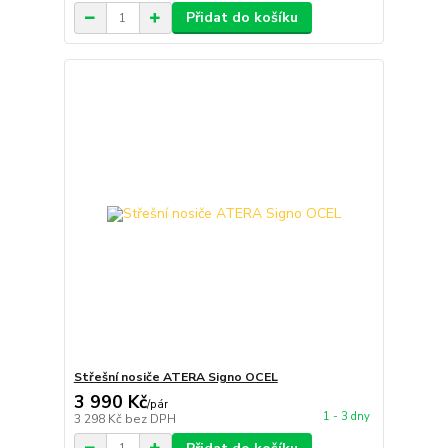
Přidat do košíku
Střešní nosiče ATERA Signo OCEL
3 990 Kč
/
pár
1 - 3 dny
3 298 Kč
bez DPH