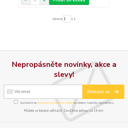
Přidat do košíku
strana
z 1
Nepropásněte novinky, akce a
slevy!
Přihlásit se
Souhlasím se
zpracováním osobních údajů
za účelem rozesílky newsletteru.
Můžete se kdykoli odhlásit. Zasíláme jednou za 14 dní.