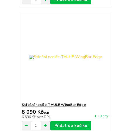
Střešní nosiče THULE WingBar Edge
8 090 Kč
/
pár
1 - 3 dny
6 686 Kč
bez DPH
Přidat do košíku