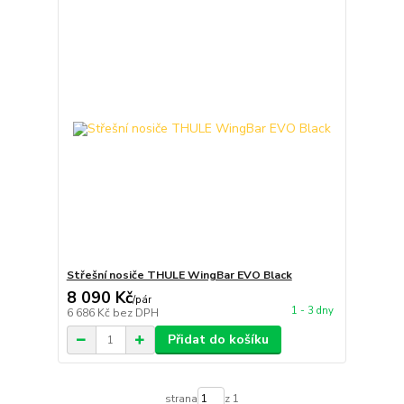
Střešní nosiče THULE WingBar EVO Black
8 090 Kč
/
pár
1 - 3 dny
6 686 Kč
bez DPH
Přidat do košíku
strana
z 1