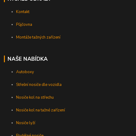
Kontakt
Půjčovna
Montáže tažných zařízení
NAŠE NABÍDKA
Autoboxy
Střešní nosiče dle vozidla
Nosiče kol na střechu
Nosiče kol na tažné zařízení
Nosiče lyží
Podélné nosiče