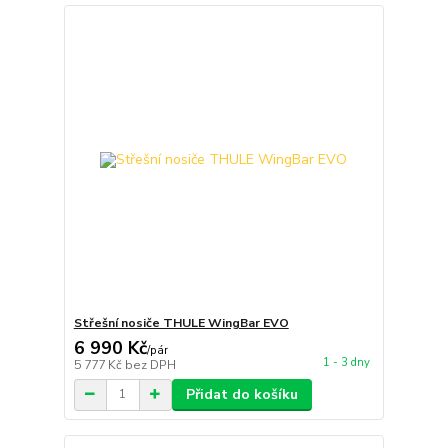
Střešní nosiče THULE WingBar EVO
6 990 Kč
/
pár
1 - 3 dny
5 777 Kč
bez DPH
Přidat do košíku