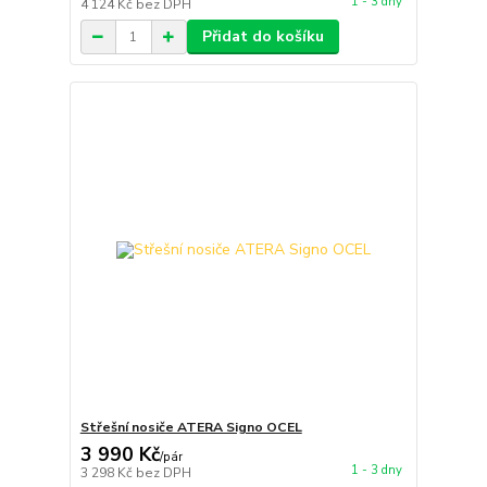
1 - 3 dny
4 124 Kč
bez DPH
Přidat do košíku
Střešní nosiče ATERA Signo OCEL
3 990 Kč
/
pár
1 - 3 dny
3 298 Kč
bez DPH