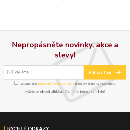
Nepropásněte novinky, akce a
slevy!
Přihlásit se
Souhlasím se
zpracováním osobních údajů
za účelem rozesílky newsletteru.
Můžete se kdykoli odhlásit. Zasíláme jednou za 14 dní.
RYCHLÉ ODKAZY