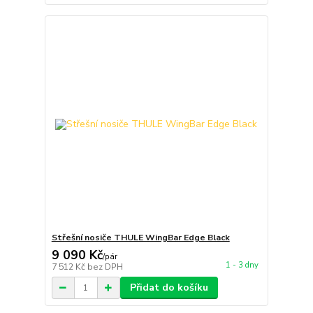
Střešní nosiče THULE WingBar Edge Black
9 090 Kč
/
pár
1 - 3 dny
7 512 Kč
bez DPH
Přidat do košíku