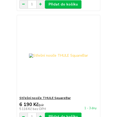
Přidat do košíku
Střešní nosiče THULE SquareBar
6 190 Kč
/
pár
1 - 3 dny
5 116 Kč
bez DPH
Přidat do košíku