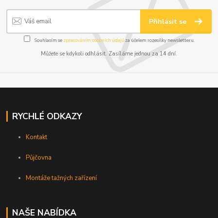
Přihlásit se
Souhlasím se
zpracováním osobních údajů
za účelem rozesílky newsletteru.
Můžete se kdykoli odhlásit. Zasíláme jednou za 14 dní.
RYCHLÉ ODKAZY
Kontakt
Půjčovna
Montáže tažných zařízení
NAŠE NABÍDKA