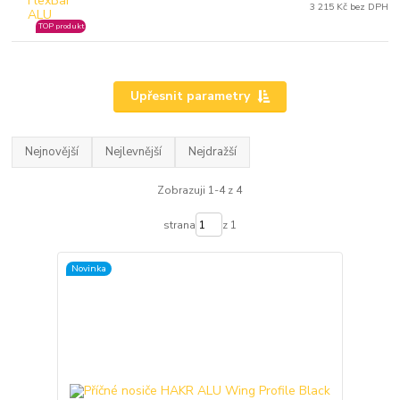
3 215 Kč bez DPH
TOP produkt
Upřesnit parametry
Nejnovější
Nejlevnější
Nejdražší
Zobrazuji 1-4 z 4
strana
z 1
Novinka