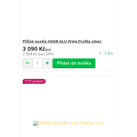
Příčné nosiče HAKR ALU Wing Profile silver
3 090 Kč
/
pár
1 - 3 dny
2 554 Kč
bez DPH
Přidat do košíku
TOP produkt