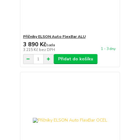
Příčníky ELSON Auto FlexBar ALU
3 890 Kč
/
sada
1 - 3 dny
3 215 Kč
bez DPH
Přidat do košíku