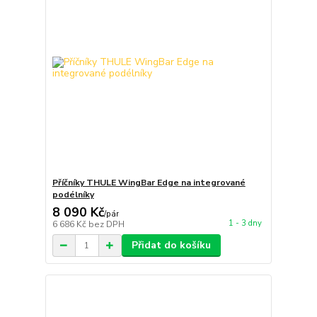
Příčníky THULE WingBar Edge na integrované
podélníky
8 090 Kč
/
pár
1 - 3 dny
6 686 Kč
bez DPH
Přidat do košíku