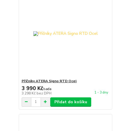
Příčníky ATERA Signo RTD Ocel
3 990 Kč
/
sada
1 - 3 dny
3 298 Kč
bez DPH
Přidat do košíku