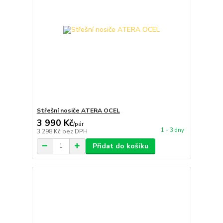
Střešní nosiče ATERA OCEL
3 990 Kč
/
pár
1 - 3 dny
3 298 Kč
bez DPH
Přidat do košíku