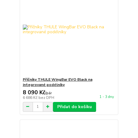
Příčníky THULE WingBar EVO Black na
integrované podélníky
8 090 Kč
/
pár
1 - 3 dny
6 686 Kč
bez DPH
Přidat do košíku