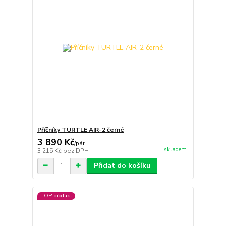
Příčníky TURTLE AIR-2 černé
3 890 Kč
/
pár
skladem
3 215 Kč
bez DPH
Přidat do košíku
TOP produkt