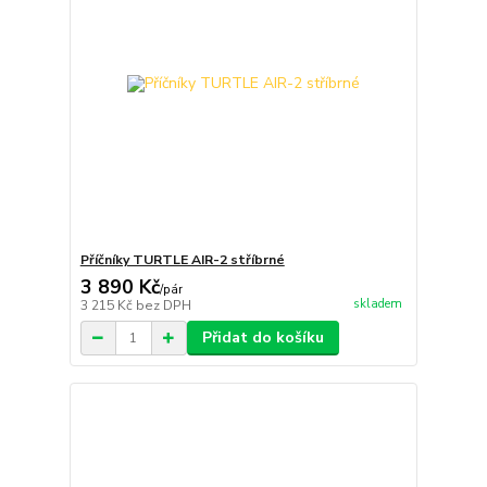
Příčníky TURTLE AIR-2 stříbrné
3 890 Kč
/
pár
skladem
3 215 Kč
bez DPH
Přidat do košíku