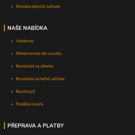
Montáže tažných zařízení
NAŠE NABÍDKA
Autoboxy
Střešní nosiče dle vozidla
Nosiče kol na střechu
Nosiče kol na tažné zařízení
Nosiče lyží
Podélné nosiče
PŘEPRAVA A PLATBY