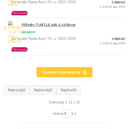
pro vozidlo Toyota Auris TS, r.v. 2013-2019
3 890 Kč
3 215 Kč bez DPH
TOP produkt
Příčníky TURTLE AIR-2 stříbrné
2.
skladem
pro vozidlo Toyota Auris TS, r.v. 2013-2019
3 890 Kč
3 215 Kč bez DPH
TOP produkt
Upřesnit parametry
Nejnovější
Nejlevnější
Nejdražší
Zobrazuji 1-11 z 11
strana
z 1