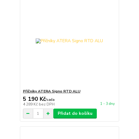
Příčníky ATERA Signo RTD ALU
5 190 Kč
/
sada
1 - 3 dny
4 289 Kč
bez DPH
Přidat do košíku