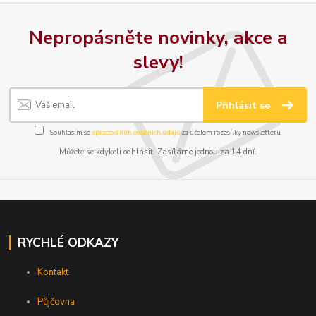
Nepropásněte novinky, akce a
slevy!
Přihlásit se
Souhlasím se
zpracováním osobních údajů
za účelem rozesílky newsletteru.
Můžete se kdykoli odhlásit. Zasíláme jednou za 14 dní.
RYCHLÉ ODKAZY
Kontakt
Půjčovna