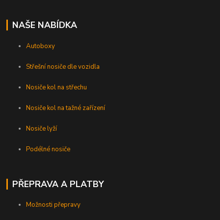
NAŠE NABÍDKA
Autoboxy
Střešní nosiče dle vozidla
Nosiče kol na střechu
Nosiče kol na tažné zařízení
Nosiče lyží
Podélné nosiče
PŘEPRAVA A PLATBY
Možnosti přepravy