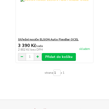
Střešní nosiče ELSON Auto FlexBar OCEL
3 390 Kč
/
sada
skladem
2 802 Kč
bez DPH
Přidat do košíku
strana
z 1