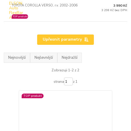
TOYOTA COROLLA VERSO, r.v. 2002-2006
3 990 Kč
3 298 Kč bez DPH
TOP produkt
Upřesnit parametry
Nejnovější
Nejlevnější
Nejdražší
Zobrazuji 1-2 z 2
strana
z 1
TOP produkt