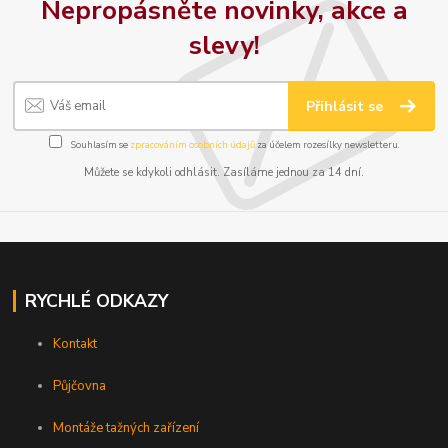
Nepropásněte novinky, akce a
slevy!
Přihlásit se
Souhlasím se
zpracováním osobních údajů
za účelem rozesílky newsletteru.
Můžete se kdykoli odhlásit. Zasíláme jednou za 14 dní.
RYCHLÉ ODKAZY
Kontakt
Půjčovna
Montáže tažných zařízení