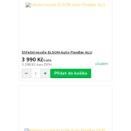
Střešní nosiče ELSON Auto FlexBar ALU
3 990 Kč
/
sada
skladem
3 298 Kč
bez DPH
Přidat do košíku