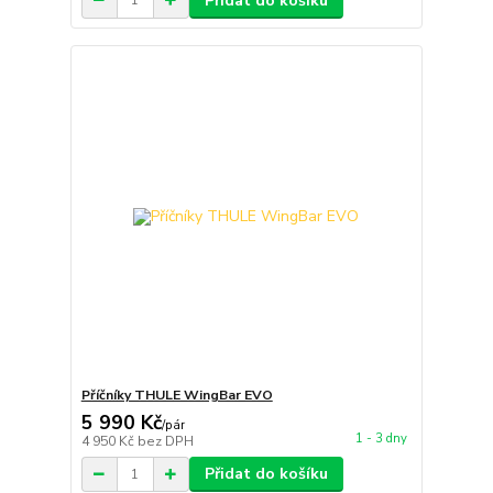
Přidat do košíku
Příčníky THULE WingBar EVO
5 990 Kč
/
pár
1 - 3 dny
4 950 Kč
bez DPH
Přidat do košíku