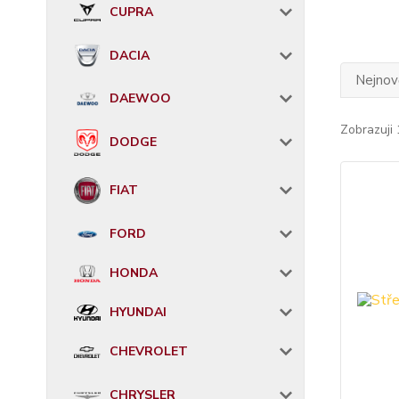
CUPRA
DACIA
Nejnově
DAEWOO
Zobrazuji 
DODGE
FIAT
FORD
HONDA
HYUNDAI
CHEVROLET
CHRYSLER