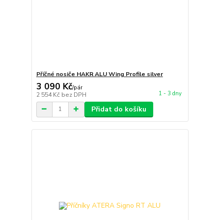
Příčné nosiče HAKR ALU Wing Profile silver
3 090 Kč
/
pár
1 - 3 dny
2 554 Kč
bez DPH
Přidat do košíku