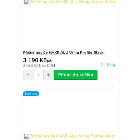
Příčné nosiče HAKR ALU Wing Profile Black
3 190 Kč
/
pár
1 - 3 dny
2 636 Kč
bez DPH
Přidat do košíku
Novinka