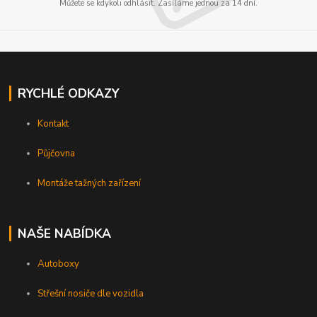
Můžete se kdykoli odhlásit. Zasíláme jednou za 14 dní.
RYCHLÉ ODKAZY
Kontakt
Půjčovna
Montáže tažných zařízení
NAŠE NABÍDKA
Autoboxy
Střešní nosiče dle vozidla