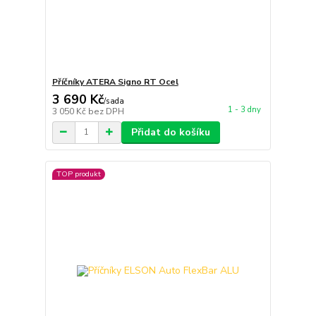
Příčníky ATERA Signo RT Ocel
3 690 Kč
/
sada
1 - 3 dny
3 050 Kč
bez DPH
Přidat do košíku
TOP produkt