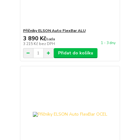
Příčníky ELSON Auto FlexBar ALU
3 890 Kč
/
sada
1 - 3 dny
3 215 Kč
bez DPH
Přidat do košíku