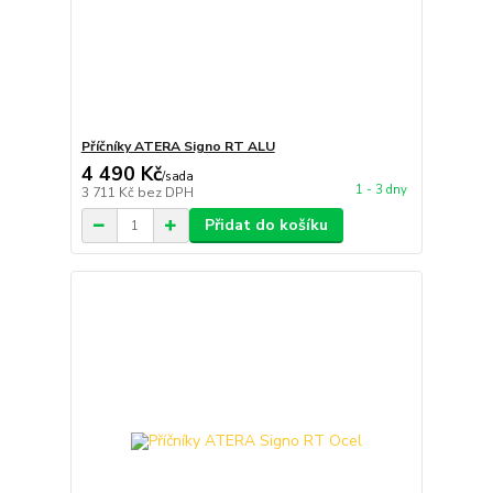
Příčníky ATERA Signo RT ALU
4 490 Kč
/
sada
1 - 3 dny
3 711 Kč
bez DPH
Přidat do košíku