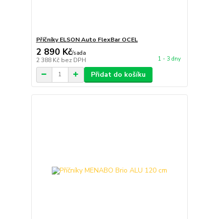
Příčníky ELSON Auto FlexBar OCEL
2 890 Kč
/
sada
1 - 3 dny
2 388 Kč
bez DPH
Přidat do košíku