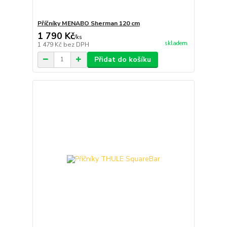
Příčníky MENABO Sherman 120 cm
1 790 Kč
/
ks
skladem
1 479 Kč
bez DPH
Přidat do košíku