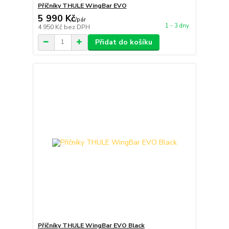
Příčníky THULE WingBar EVO
5 990 Kč
/
pár
1 - 3 dny
4 950 Kč
bez DPH
Přidat do košíku
Příčníky THULE WingBar EVO Black