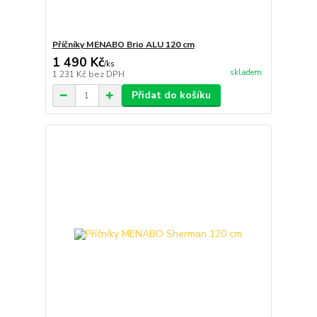
Příčníky MENABO Brio ALU 120 cm
1 490 Kč
/
ks
skladem
1 231 Kč
bez DPH
Přidat do košíku