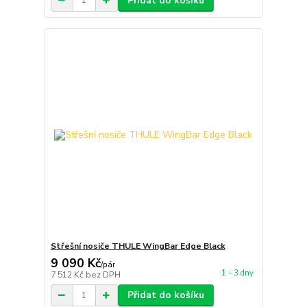
Přidat do košíku
Střešní nosiče THULE WingBar Edge Black
9 090 Kč
/
pár
1 - 3 dny
7 512 Kč
bez DPH
Přidat do košíku