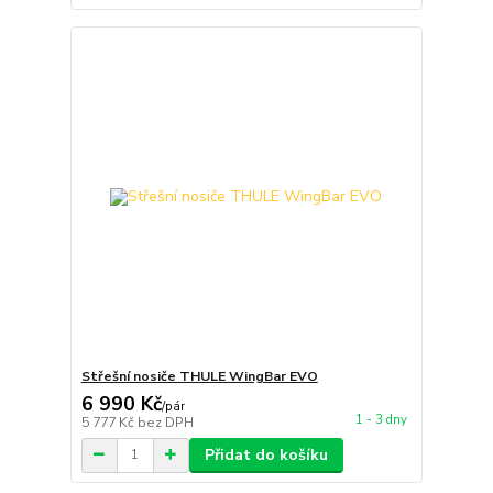
Střešní nosiče THULE WingBar EVO
6 990 Kč
/
pár
1 - 3 dny
5 777 Kč
bez DPH
Přidat do košíku