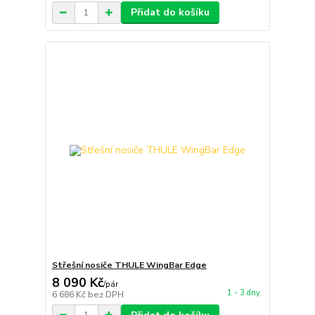
Přidat do košíku
Střešní nosiče THULE WingBar Edge
8 090 Kč
/
pár
1 - 3 dny
6 686 Kč
bez DPH