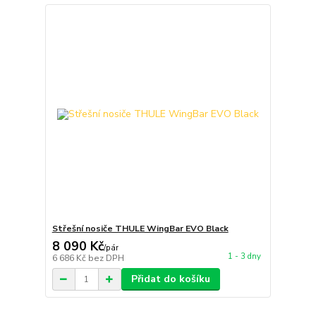
Střešní nosiče THULE WingBar EVO Black
8 090 Kč
/
pár
1 - 3 dny
6 686 Kč
bez DPH
Přidat do košíku