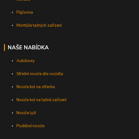
Půjčovna
Montáže tažných zařízení
NAŠE NABÍDKA
Autoboxy
Střešní nosiče dle vozidla
Nosiče kol na střechu
Nosiče kol na tažné zařízení
Nosiče lyží
Podélné nosiče