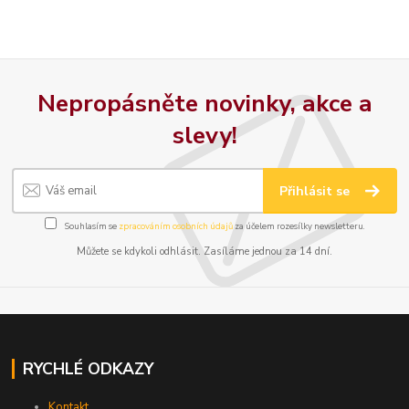
Nepropásněte novinky, akce a
slevy!
Přihlásit se
Souhlasím se
zpracováním osobních údajů
za účelem rozesílky newsletteru.
Můžete se kdykoli odhlásit. Zasíláme jednou za 14 dní.
RYCHLÉ ODKAZY
Kontakt