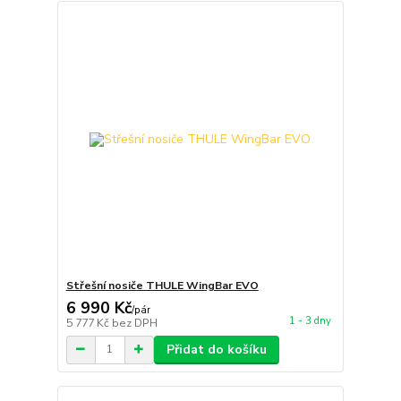
Střešní nosiče THULE WingBar EVO
6 990 Kč
/
pár
1 - 3 dny
5 777 Kč
bez DPH
Přidat do košíku