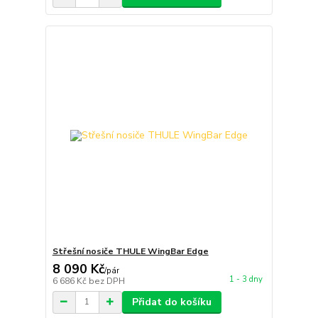
Střešní nosiče THULE WingBar Edge
8 090 Kč
/
pár
1 - 3 dny
6 686 Kč
bez DPH
Přidat do košíku