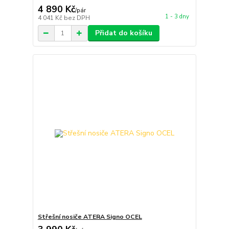
4 890 Kč
/
pár
1 - 3 dny
4 041 Kč
bez DPH
Přidat do košíku
Střešní nosiče ATERA Signo OCEL