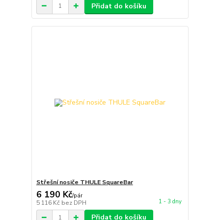
Přidat do košíku
Střešní nosiče THULE SquareBar
6 190 Kč
/
pár
1 - 3 dny
5 116 Kč
bez DPH
Přidat do košíku