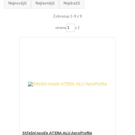
Nejnovější
Nejlevnější
Nejdražší
Zobrazuji 1-9 z 9
strana
z 1
Střešní nosiče ATERA ALU AeroProfile