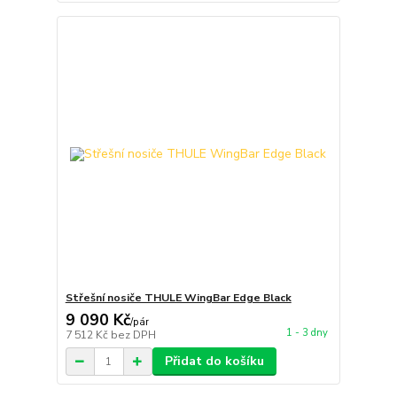
Střešní nosiče THULE WingBar Edge Black
9 090 Kč
/
pár
1 - 3 dny
7 512 Kč
bez DPH
Přidat do košíku