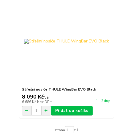
Střešní nosiče THULE WingBar EVO Black
8 090 Kč
/
pár
1 - 3 dny
6 686 Kč
bez DPH
Přidat do košíku
strana
z 1