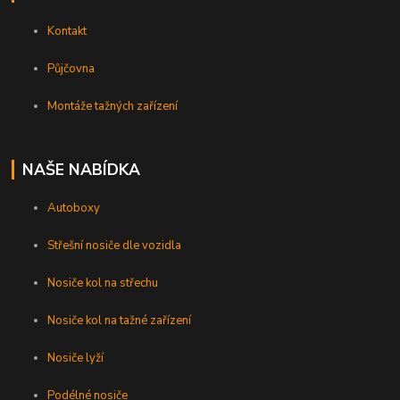
Kontakt
Půjčovna
Montáže tažných zařízení
NAŠE NABÍDKA
Autoboxy
Střešní nosiče dle vozidla
Nosiče kol na střechu
Nosiče kol na tažné zařízení
Nosiče lyží
Podélné nosiče