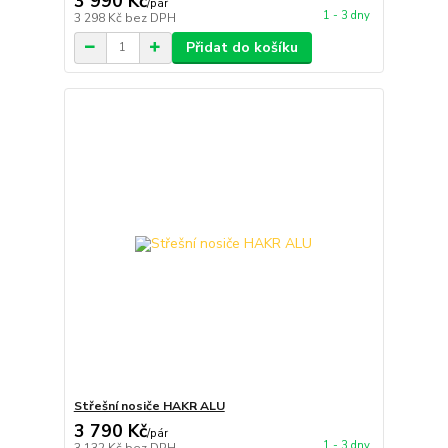
3 990 Kč
/
pár
1 - 3 dny
3 298 Kč
bez DPH
Přidat do košíku
Střešní nosiče HAKR ALU
3 790 Kč
/
pár
1 - 3 dny