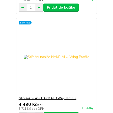
3 132 Kč
bez DPH
Přidat do košíku
Novinka
Střešní nosiče HAKR ALU Wing Profile
4 490 Kč
/
pár
1 - 3 dny
3 711 Kč
bez DPH