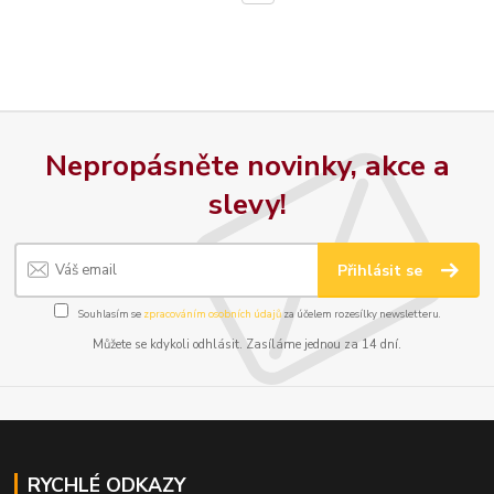
Nepropásněte novinky, akce a
slevy!
Přihlásit se
Souhlasím se
zpracováním osobních údajů
za účelem rozesílky newsletteru.
Můžete se kdykoli odhlásit. Zasíláme jednou za 14 dní.
RYCHLÉ ODKAZY