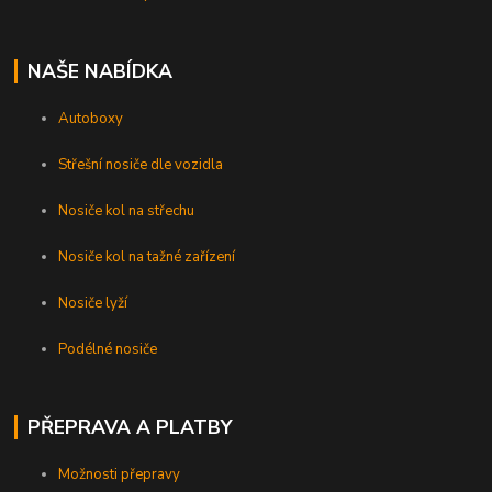
NAŠE NABÍDKA
Autoboxy
Střešní nosiče dle vozidla
Nosiče kol na střechu
Nosiče kol na tažné zařízení
Nosiče lyží
Podélné nosiče
PŘEPRAVA A PLATBY
Možnosti přepravy