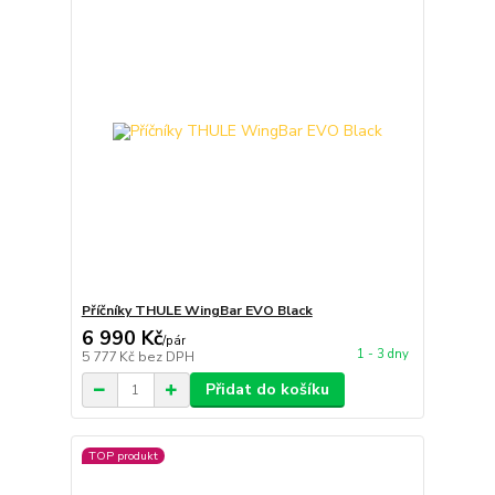
Příčníky THULE WingBar EVO Black
6 990 Kč
/
pár
1 - 3 dny
5 777 Kč
bez DPH
Přidat do košíku
TOP produkt