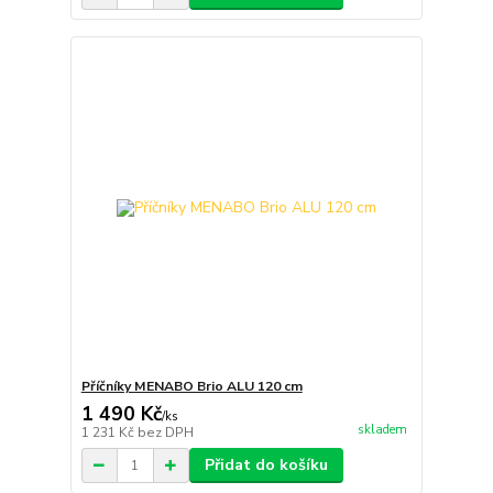
Příčníky MENABO Brio ALU 120 cm
1 490 Kč
/
ks
skladem
1 231 Kč
bez DPH
Přidat do košíku