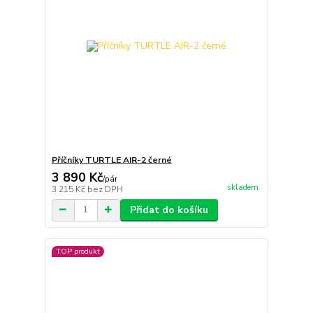
Příčníky TURTLE AIR-2 černé
3 890 Kč
/
pár
skladem
3 215 Kč
bez DPH
Přidat do košíku
TOP produkt