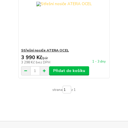
Střešní nosiče ATERA OCEL
3 990 Kč
/
pár
1 - 3 dny
3 298 Kč
bez DPH
Přidat do košíku
strana
z 1