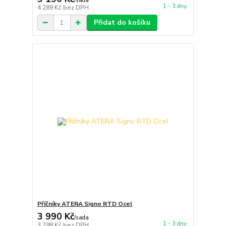
/
sada
1 - 3 dny
4 289 Kč
bez DPH
Přidat do košíku
Příčníky ATERA Signo RTD Ocel
3 990 Kč
/
sada
1 - 3 dny
3 298 Kč
bez DPH