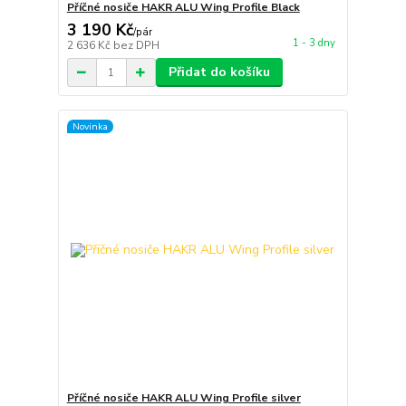
Příčné nosiče HAKR ALU Wing Profile Black
3 190 Kč
/
pár
1 - 3 dny
2 636 Kč
bez DPH
Přidat do košíku
Novinka
Příčné nosiče HAKR ALU Wing Profile silver