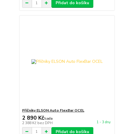
Přidat do košíku
Příčníky ELSON Auto FlexBar OCEL
2 890 Kč
/
sada
1 - 3 dny
2 388 Kč
bez DPH
Přidat do košíku