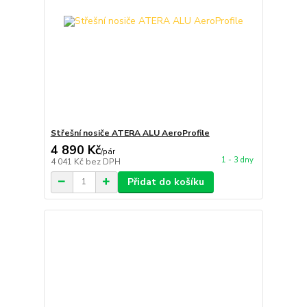
Střešní nosiče ATERA ALU AeroProfile
4 890 Kč
/
pár
1 - 3 dny
4 041 Kč
bez DPH
Přidat do košíku