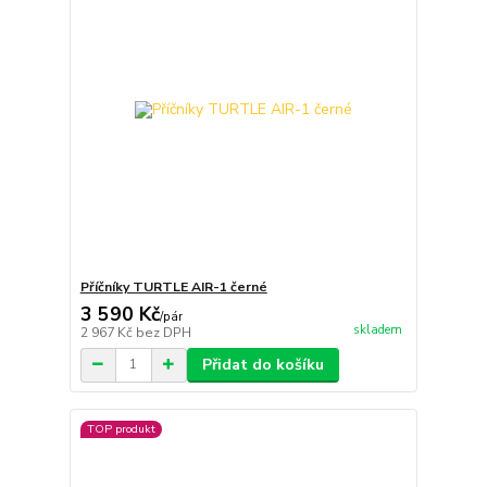
Příčníky TURTLE AIR-1 černé
3 590 Kč
/
pár
skladem
2 967 Kč
bez DPH
Přidat do košíku
TOP produkt