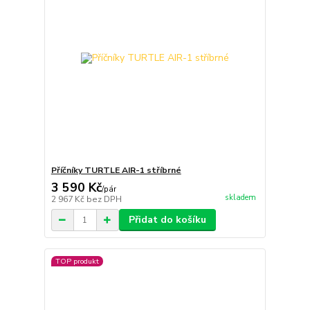
Příčníky TURTLE AIR-1 stříbrné
3 590 Kč
/
pár
skladem
2 967 Kč
bez DPH
Přidat do košíku
TOP produkt