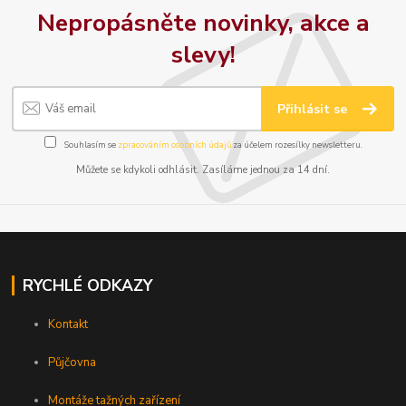
Nepropásněte novinky, akce a
slevy!
Přihlásit se
Souhlasím se
zpracováním osobních údajů
za účelem rozesílky newsletteru.
Můžete se kdykoli odhlásit. Zasíláme jednou za 14 dní.
RYCHLÉ ODKAZY
Kontakt
Půjčovna
Montáže tažných zařízení