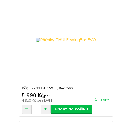
Příčníky THULE WingBar EVO
5 990 Kč
/
pár
1 - 3 dny
4 950 Kč
bez DPH
Přidat do košíku