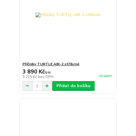
Příčníky TURTLE AIR-2 stříbrné
3 890 Kč
/
pár
skladem
3 215 Kč
bez DPH
Přidat do košíku