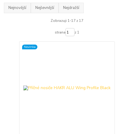
Nejnovější
Nejlevnější
Nejdražší
Zobrazuji 1-17 z 17
strana
z 1
Novinka