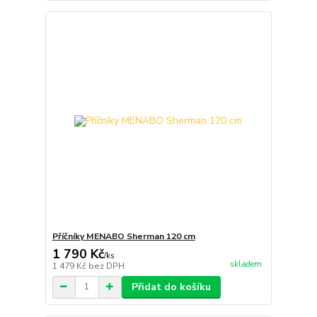
Příčníky MENABO Sherman 120 cm
1 790 Kč
/
ks
skladem
1 479 Kč
bez DPH
Přidat do košíku