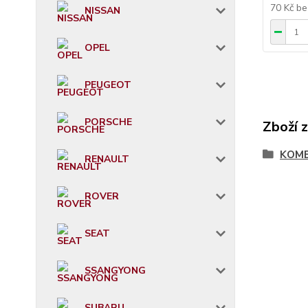
70 Kč
be
NISSAN
OPEL
PEUGEOT
PORSCHE
Zboží 
KOMB
RENAULT
ROVER
SEAT
SSANGYONG
SUBARU