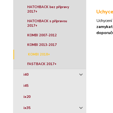
HATCHBACK bez přípravy
Uchyce
2017+
Uchycení
HATCHBACK s přípravou
2017+
zamykat
doporuč
KOMBI 2007-2012
KOMBI 2013-2017
KOMBI 2018+
FASTBACK 2017+
i40
i45
ix20
ix35