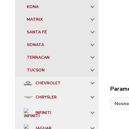
KONA
MATRIX
SANTA FÉ
SONATA
TERRACAN
TUCSON
CHEVROLET
Param
CHRYSLER
Nosno
INFINITI
JAGUAR