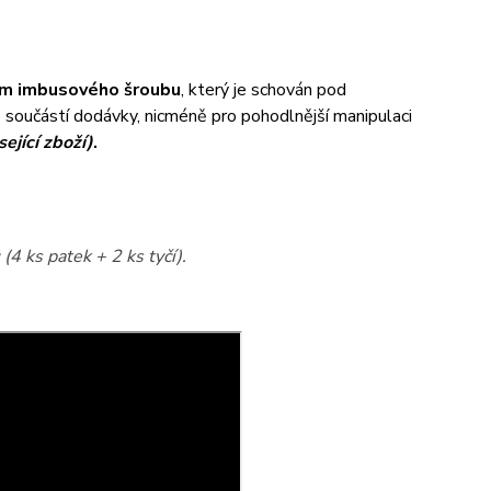
m imbusového šroubu
, který je schován pod
je součástí dodávky, nicméně pro pohodlnější manipulaci
sející zboží)
.
(4 ks patek + 2 ks tyčí).