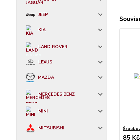
JEEP
Souvise
KIA
LAND ROVER
LEXUS
MAZDA
MERCEDES BENZ
MINI
MITSUBISHI
Šroubov
85 Kč