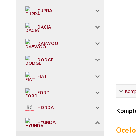
CUPRA
DACIA
DAEWOO
DODGE
FIAT
Kompl
FORD
HONDA
Komple
HYUNDAI
Ocelo