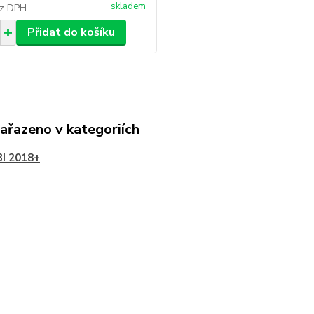
skladem
z DPH
Přidat do košíku
zařazeno v kategoriích
I 2018+