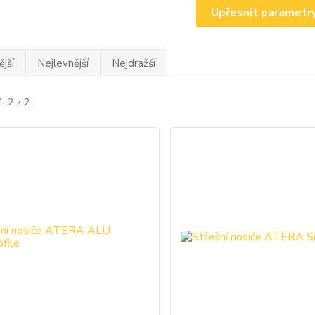
Upřesnit parametr
jší
Nejlevnější
Nejdražší
1-2 z 2