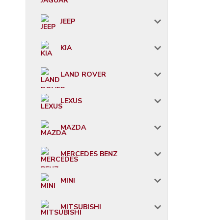
JEEP
KIA
LAND ROVER
LEXUS
MAZDA
MERCEDES BENZ
MINI
MITSUBISHI