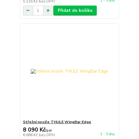
1 - 3 dny
5 116 Kč
bez DPH
Přidat do košíku
Střešní nosiče THULE WingBar Edge
8 090 Kč
/
pár
1 - 3 dny
6 686 Kč
bez DPH