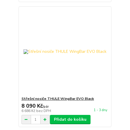
Střešní nosiče THULE WingBar EVO Black
8 090 Kč
/
pár
1 - 3 dny
6 686 Kč
bez DPH
Přidat do košíku