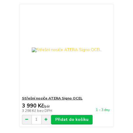
Střešní nosiče ATERA Signo OCEL
3 990 Kč
/
pár
1 - 3 dny
3 298 Kč
bez DPH
Přidat do košíku