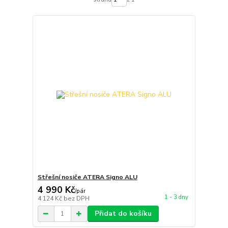
Střešní nosiče ATERA Signo ALU
4 990 Kč
/
pár
1 - 3 dny
4 124 Kč
bez DPH
Přidat do košíku