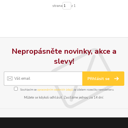
strana
z 1
Nepropásněte novinky, akce a
slevy!
Přihlásit se
Souhlasím se
zpracováním osobních údajů
za účelem rozesílky newsletteru.
Můžete se kdykoli odhlásit. Zasíláme jednou za 14 dní.