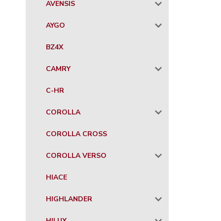
AVENSIS
AYGO
BZ4X
CAMRY
C-HR
COROLLA
COROLLA CROSS
COROLLA VERSO
HIACE
HIGHLANDER
HILUX