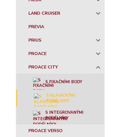
LAND CRUISER
PREVIA
PRIUS
PROACE
PROACE CITY
S FIXAČNÍMI BODY
S KLASICKÝMI
PODÉLNÍKY
S INTEGROVANÝMI
PODÉLNÍKY
PROACE VERSO