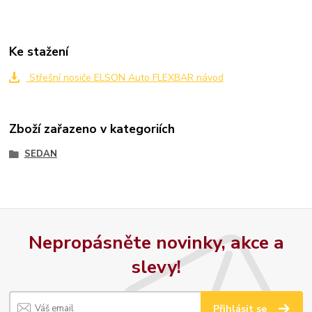
Ke stažení
Střešní nosiče ELSON Auto FLEXBAR návod
Zboží zařazeno v kategoriích
SEDAN
Nepropásněte novinky, akce a
slevy!
Přihlásit se