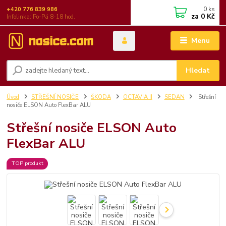
0
ks
+420 776 839 986
za
0 Kč
Infolinka: Po-Pá 8-18 hod.
Menu
Hledat
Úvod
STŘEŠNÍ NOSIČE
ŠKODA
OCTAVIA II
SEDAN
Střešní
nosiče ELSON Auto FlexBar ALU
Střešní nosiče ELSON Auto
FlexBar ALU
TOP produkt