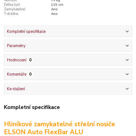
Nosnost:
75 kg
Délka tyčí:
115 cm
Zamykatelné:
Ano
T-drážka:
Ano
Kompletní specifikace
Parametry
Hodnocení
0
Komentáře
0
Ke stažení
Kompletní specifikace
Hliníkové zamykatelné střešní nosiče
ELSON Auto FlexBar ALU