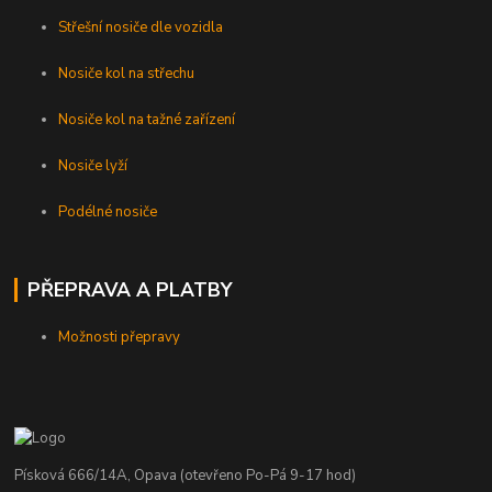
Střešní nosiče dle vozidla
Nosiče kol na střechu
Nosiče kol na tažné zařízení
Nosiče lyží
Podélné nosiče
PŘEPRAVA A PLATBY
Možnosti přepravy
Písková 666/14A, Opava (otevřeno Po-Pá 9-17 hod)