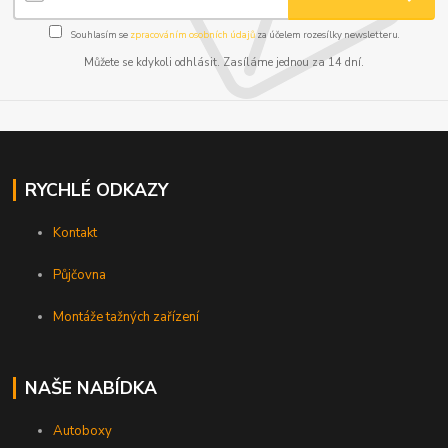
Souhlasím se
zpracováním osobních údajů
za účelem rozesílky newsletteru.
Můžete se kdykoli odhlásit. Zasíláme jednou za 14 dní.
RYCHLÉ ODKAZY
Kontakt
Půjčovna
Montáže tažných zařízení
NAŠE NABÍDKA
Autoboxy