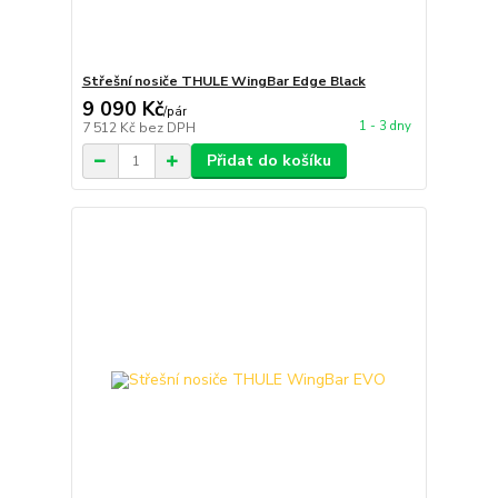
Střešní nosiče THULE WingBar Edge Black
9 090 Kč
/
pár
1 - 3 dny
7 512 Kč
bez DPH
Přidat do košíku