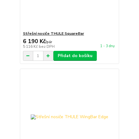
Střešní nosiče THULE SquareBar
6 190 Kč
/
pár
1 - 3 dny
5 116 Kč
bez DPH
Přidat do košíku