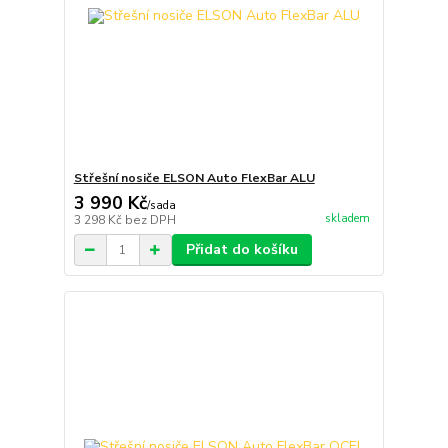
Střešní nosiče ELSON Auto FlexBar ALU
3 990 Kč
/
sada
skladem
3 298 Kč
bez DPH
Přidat do košíku