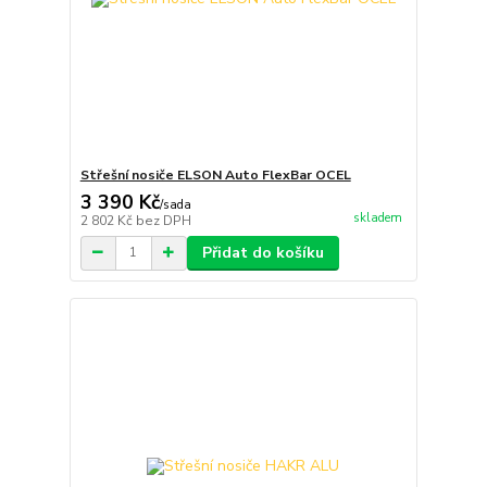
Střešní nosiče ELSON Auto FlexBar OCEL
3 390 Kč
/
sada
skladem
2 802 Kč
bez DPH
Přidat do košíku