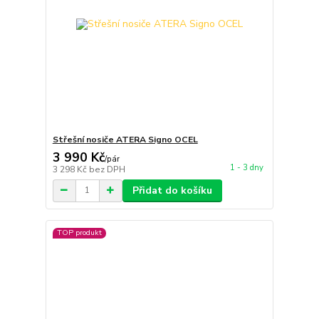
Střešní nosiče ATERA Signo OCEL
3 990 Kč
/
pár
1 - 3 dny
3 298 Kč
bez DPH
Přidat do košíku
TOP produkt