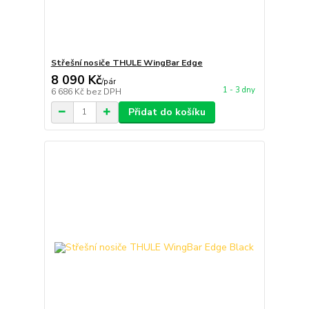
Střešní nosiče THULE WingBar Edge
8 090 Kč
/
pár
1 - 3 dny
6 686 Kč
bez DPH
Přidat do košíku