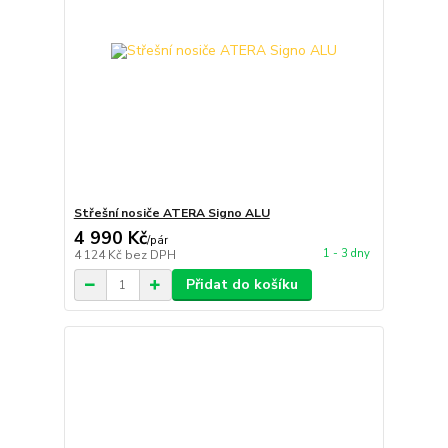
Střešní nosiče ATERA Signo ALU
4 990 Kč
/
pár
1 - 3 dny
4 124 Kč
bez DPH
Přidat do košíku