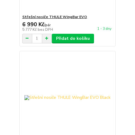
Střešní nosiče THULE WingBar EVO
6 990 Kč
/
pár
1 - 3 dny
5 777 Kč
bez DPH
Přidat do košíku