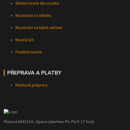
Střešní nosiče dle vozidla
Nosiče kol na střechu
Nosiče kol na tažné zařízení
Nosiče lyží
Podélné nosiče
PŘEPRAVA A PLATBY
Možnosti přepravy
Písková 666/14A, Opava (otevřeno Po-Pá 9-17 hod)