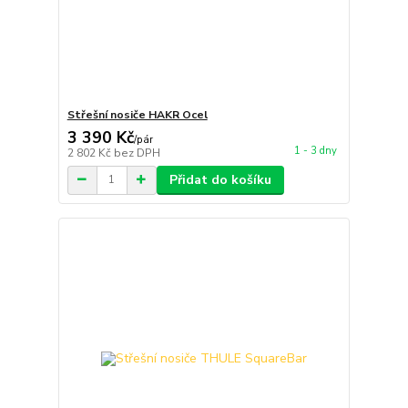
Střešní nosiče HAKR Ocel
3 390 Kč
/
pár
1 - 3 dny
2 802 Kč
bez DPH
Přidat do košíku