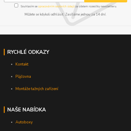
Souhlasím se
zpracováním osobních údajů
za účelem rozesílky newsletteru.
Můžete se kdykoli odhlásit. Zasíláme jednou za 14 dní.
RYCHLÉ ODKAZY
Kontakt
Půjčovna
Montáže tažných zařízení
NAŠE NABÍDKA
Autoboxy