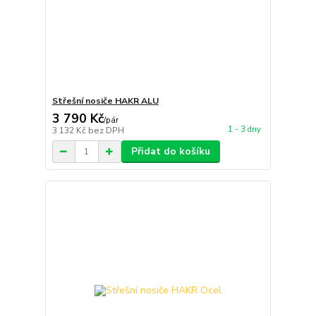
Střešní nosiče HAKR ALU
3 790 Kč
/
pár
1 - 3 dny
3 132 Kč
bez DPH
Přidat do košíku