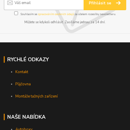
Přihlásit se
Souhlasím se
zpracováním osobních údajů
za účelem rozesílky newsletteru.
Můžete se kdykoli odhlásit. Zasíláme jednou za 14 dní.
RYCHLÉ ODKAZY
Kontakt
Půjčovna
Montáže tažných zařízení
NAŠE NABÍDKA
Autoboxy