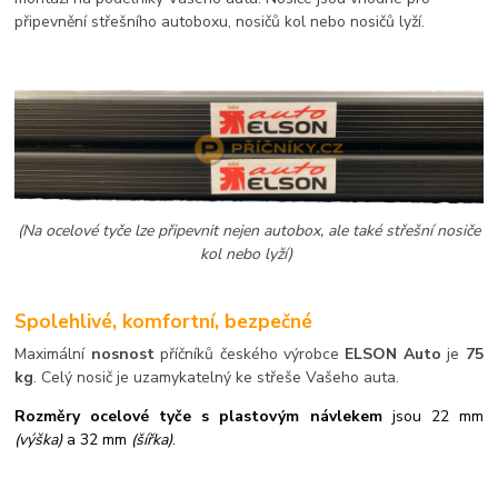
připevnění střešního autoboxu, nosičů kol nebo nosičů lyží.
(Na ocelové tyče lze připevnit nejen autobox, ale také střešní nosiče
kol nebo lyží)
Spolehlivé, komfortní, bezpečné
Maximální
nosnost
příčníků českého výrobce
ELSON Auto
je
75
kg
. Celý nosič je uzamykatelný ke střeše Vašeho auta.
Rozměry ocelové tyče s plastovým návlekem
jsou 22 mm
(výška)
a 32 mm
(šířka)
.