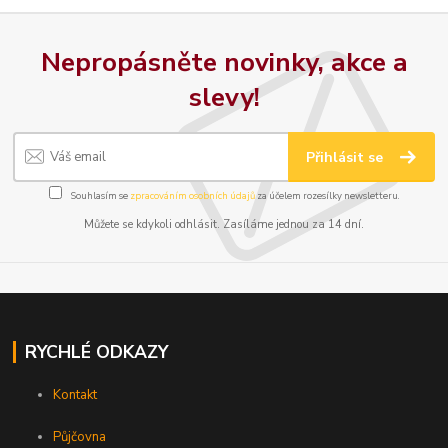
Nepropásněte novinky, akce a
slevy!
Přihlásit se
Souhlasím se
zpracováním osobních údajů
za účelem rozesílky newsletteru.
Můžete se kdykoli odhlásit. Zasíláme jednou za 14 dní.
RYCHLÉ ODKAZY
Kontakt
Půjčovna