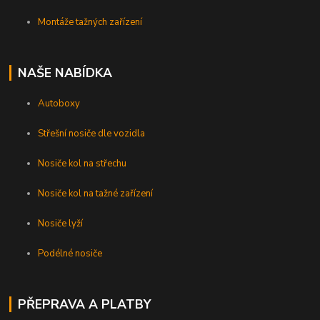
Montáže tažných zařízení
NAŠE NABÍDKA
Autoboxy
Střešní nosiče dle vozidla
Nosiče kol na střechu
Nosiče kol na tažné zařízení
Nosiče lyží
Podélné nosiče
PŘEPRAVA A PLATBY