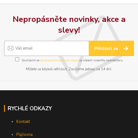
Nepropásněte novinky, akce a
slevy!
Přihlásit se
Souhlasím se
zpracováním osobních údajů
za účelem rozesílky newsletteru.
Můžete se kdykoli odhlásit. Zasíláme jednou za 14 dní.
RYCHLÉ ODKAZY
Kontakt
Půjčovna