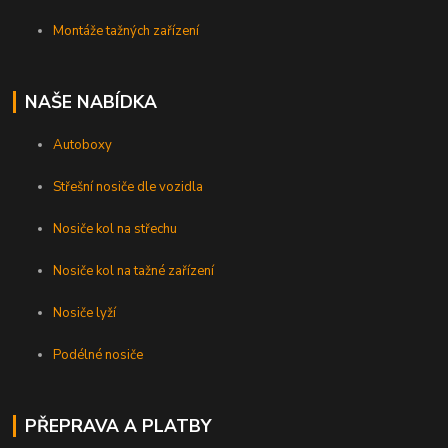
Montáže tažných zařízení
NAŠE NABÍDKA
Autoboxy
Střešní nosiče dle vozidla
Nosiče kol na střechu
Nosiče kol na tažné zařízení
Nosiče lyží
Podélné nosiče
PŘEPRAVA A PLATBY