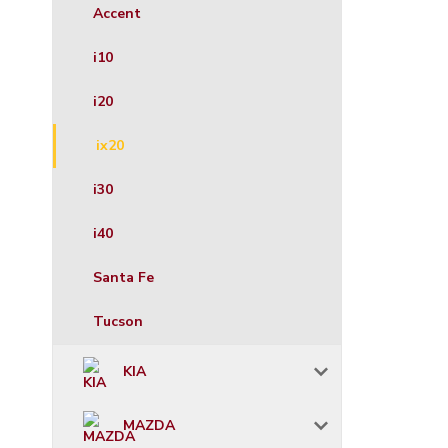
Accent
i10
i20
ix20
i30
i40
Santa Fe
Tucson
KIA
MAZDA