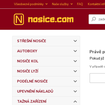
Všeobecné podmínky
Naše služby
FAQ
Kontaktní in
STŘEŠNÍ NOSIČE
AUTOBOXY
Právě 
Pokud již
NOSIČE KOL
V případě 
NOSIČE LYŽÍ
PODÉLNÉ NOSIČE
UPEVNĚNÍ NÁKLADŮ
TAŽNÁ ZAŘÍZENÍ