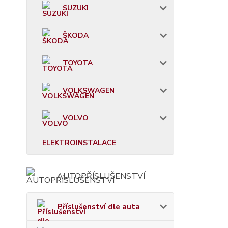
SUZUKI
ŠKODA
TOYOTA
VOLKSWAGEN
VOLVO
ELEKTROINSTALACE
AUTOPŘÍSLUŠENSTVÍ
Příslušenství dle auta