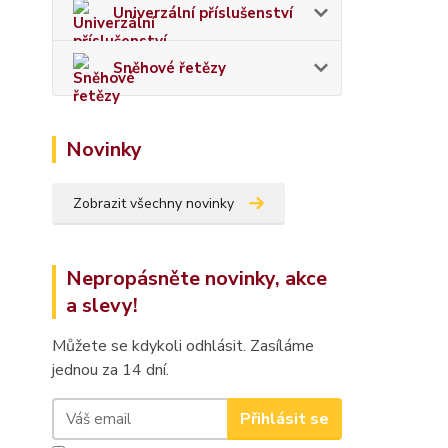
Univerzální příslušenství
Sněhové řetězy
Novinky
Zobrazit všechny novinky
Nepropásněte novinky, akce
a slevy!
Můžete se kdykoli odhlásit. Zasíláme
jednou za 14 dní.
Přihlásit se