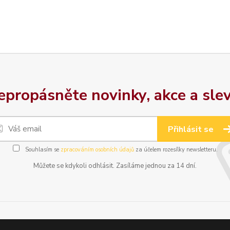
epropásněte novinky, akce a slev
Přihlásit se
Souhlasím se
zpracováním osobních údajů
za účelem rozesílky newsletteru.
Můžete se kdykoli odhlásit. Zasíláme jednou za 14 dní.