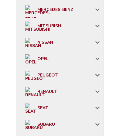
MERCEDES-BENZ
MITSUBISHI
NISSAN
OPEL
PEUGEOT
RENAULT
SEAT
SUBARU