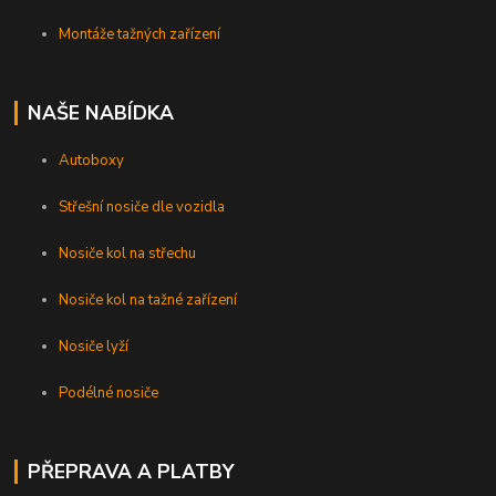
Montáže tažných zařízení
NAŠE NABÍDKA
Autoboxy
Střešní nosiče dle vozidla
Nosiče kol na střechu
Nosiče kol na tažné zařízení
Nosiče lyží
Podélné nosiče
PŘEPRAVA A PLATBY