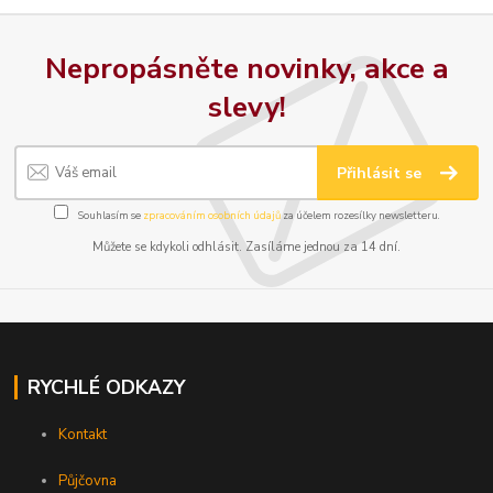
Nepropásněte novinky, akce a
slevy!
Přihlásit se
Souhlasím se
zpracováním osobních údajů
za účelem rozesílky newsletteru.
Můžete se kdykoli odhlásit. Zasíláme jednou za 14 dní.
RYCHLÉ ODKAZY
Kontakt
Půjčovna