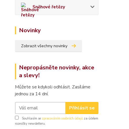
Sněhové řetězy
Novinky
Zobrazit všechny novinky
Nepropásněte novinky, akce
a slevy!
Můžete se kdykoli odhlásit. Zasíláme
jednou za 14 dní.
Přihlásit se
Souhlasím se
zpracováním osobních údajů
za účelem
rozesílky newsletteru.