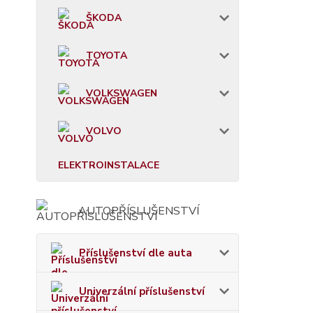
ŠKODA
TOYOTA
VOLKSWAGEN
VOLVO
ELEKTROINSTALACE
AUTOPŘÍSLUŠENSTVÍ
Příslušenství dle auta
Univerzální příslušenství