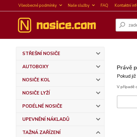
Všeobecné podmínky
Naše služby
FAQ
Kontaktní in
STŘEŠNÍ NOSIČE
AUTOBOXY
Právě 
Pokud již
NOSIČE KOL
V případě 
NOSIČE LYŽÍ
PODÉLNÉ NOSIČE
UPEVNĚNÍ NÁKLADŮ
TAŽNÁ ZAŘÍZENÍ