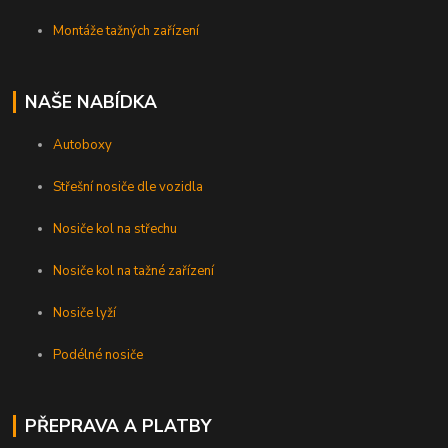
Montáže tažných zařízení
NAŠE NABÍDKA
Autoboxy
Střešní nosiče dle vozidla
Nosiče kol na střechu
Nosiče kol na tažné zařízení
Nosiče lyží
Podélné nosiče
PŘEPRAVA A PLATBY