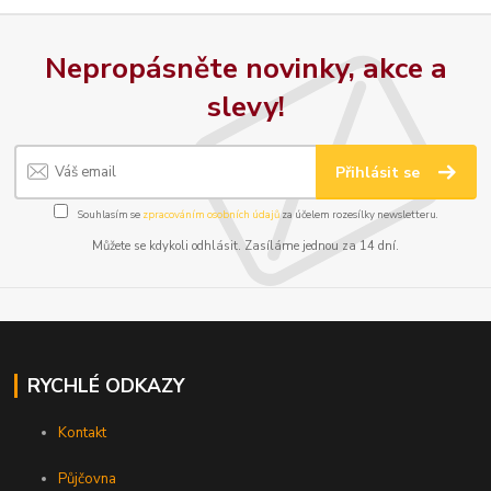
Nepropásněte novinky, akce a
slevy!
Přihlásit se
Souhlasím se
zpracováním osobních údajů
za účelem rozesílky newsletteru.
Můžete se kdykoli odhlásit. Zasíláme jednou za 14 dní.
RYCHLÉ ODKAZY
Kontakt
Půjčovna