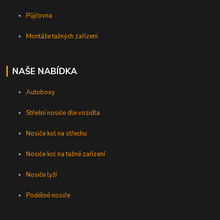
Půjčovna
Montáže tažných zařízení
NAŠE NABÍDKA
Autoboxy
Střešní nosiče dle vozidla
Nosiče kol na střechu
Nosiče kol na tažné zařízení
Nosiče lyží
Podélné nosiče