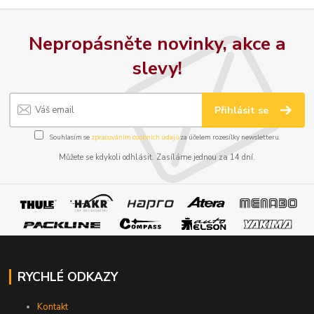
Nepropásněte novinky, akce a
slevy!
Přihlásit se
Souhlasím se
zpracováním osobních údajů
za účelem rozesílky newsletteru.
Můžete se kdykoli odhlásit. Zasíláme jednou za 14 dní.
RYCHLÉ ODKAZY
Kontakt