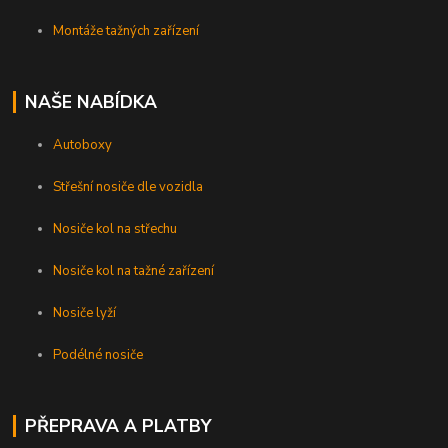
Montáže tažných zařízení
NAŠE NABÍDKA
Autoboxy
Střešní nosiče dle vozidla
Nosiče kol na střechu
Nosiče kol na tažné zařízení
Nosiče lyží
Podélné nosiče
PŘEPRAVA A PLATBY