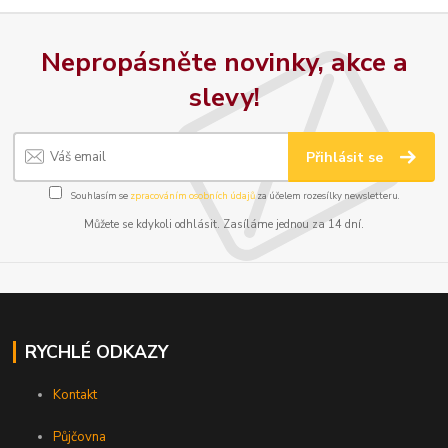
Nepropásněte novinky, akce a
slevy!
Přihlásit se
Souhlasím se
zpracováním osobních údajů
za účelem rozesílky newsletteru.
Můžete se kdykoli odhlásit. Zasíláme jednou za 14 dní.
RYCHLÉ ODKAZY
Kontakt
Půjčovna