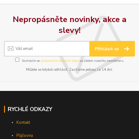
Nepropásněte novinky, akce a
slevy!
Přihlásit se
Souhlasím se
zpracováním osobních údajů
za účelem rozesílky newsletteru.
Můžete se kdykoli odhlásit. Zasíláme jednou za 14 dní.
RYCHLÉ ODKAZY
Kontakt
Půjčovna