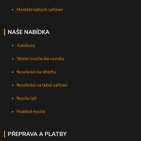
Montáže tažných zařízení
NAŠE NABÍDKA
Autoboxy
Střešní nosiče dle vozidla
Nosiče kol na střechu
Nosiče kol na tažné zařízení
Nosiče lyží
Podélné nosiče
PŘEPRAVA A PLATBY