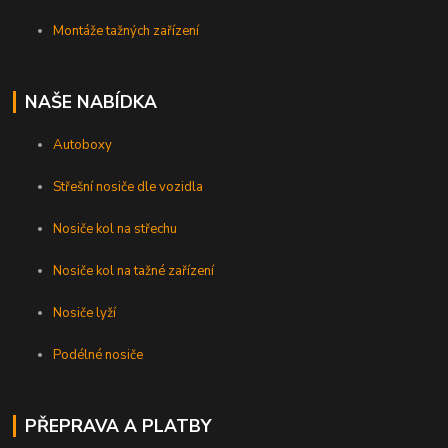
Montáže tažných zařízení
NAŠE NABÍDKA
Autoboxy
Střešní nosiče dle vozidla
Nosiče kol na střechu
Nosiče kol na tažné zařízení
Nosiče lyží
Podélné nosiče
PŘEPRAVA A PLATBY