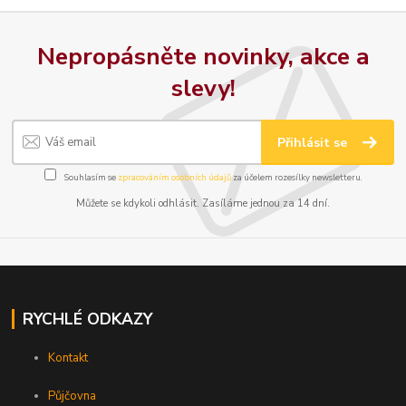
Nepropásněte novinky, akce a
slevy!
Přihlásit se
Souhlasím se
zpracováním osobních údajů
za účelem rozesílky newsletteru.
Můžete se kdykoli odhlásit. Zasíláme jednou za 14 dní.
RYCHLÉ ODKAZY
Kontakt
Půjčovna