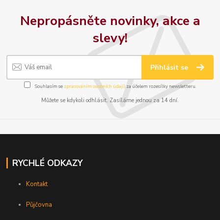
Nepropásněte novinky, akce a
slevy!
Přihlásit se
Souhlasím se
zpracováním osobních údajů
za účelem rozesílky newsletteru.
Můžete se kdykoli odhlásit. Zasíláme jednou za 14 dní.
RYCHLÉ ODKAZY
Kontakt
Půjčovna