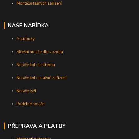
Montáže tažných zařízení
NAŠE NABÍDKA
Autoboxy
Střešní nosiče dle vozidla
Nosiče kol na střechu
Nosiče kol na tažné zařízení
Nosiče lyží
Podélné nosiče
PŘEPRAVA A PLATBY