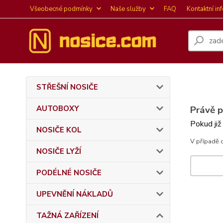
Všeobecné podmínky
Naše služby
FAQ
Kontaktní in
STŘEŠNÍ NOSIČE
AUTOBOXY
Právě 
Pokud již
NOSIČE KOL
V případě 
NOSIČE LYŽÍ
PODÉLNÉ NOSIČE
UPEVNĚNÍ NÁKLADŮ
TAŽNÁ ZAŘÍZENÍ