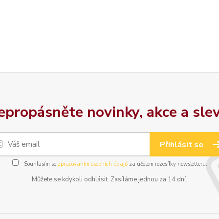
epropásněte novinky, akce a slev
Přihlásit se
Souhlasím se
zpracováním osobních údajů
za účelem rozesílky newsletteru.
Můžete se kdykoli odhlásit. Zasíláme jednou za 14 dní.