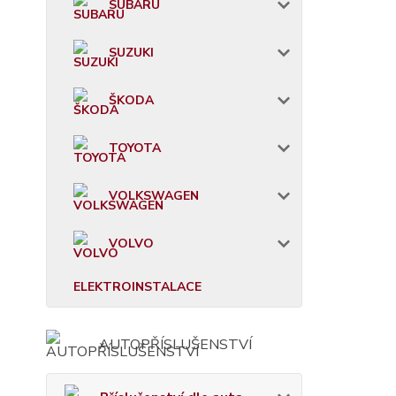
SUBARU
SUZUKI
ŠKODA
TOYOTA
VOLKSWAGEN
VOLVO
ELEKTROINSTALACE
AUTOPŘÍSLUŠENSTVÍ