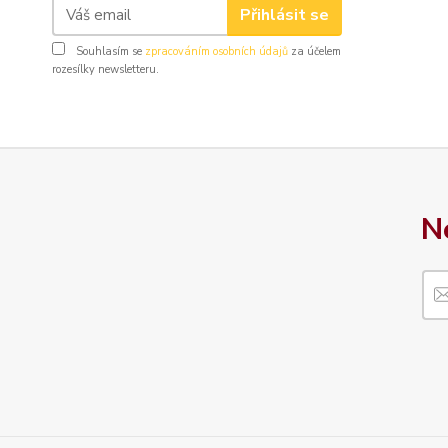
Přihlásit se
Souhlasím se
zpracováním osobních údajů
za účelem
rozesílky newsletteru.
N