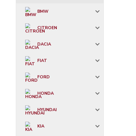
BMW
CITROEN
DACIA
FIAT
FORD
HONDA
HYUNDAI
KIA