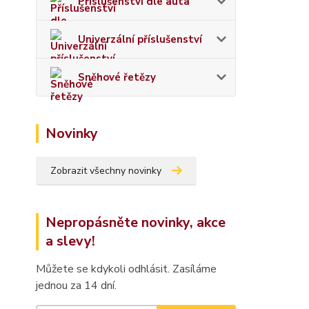
Příslušenství dle auta
Univerzální příslušenství
Sněhové řetězy
Novinky
Zobrazit všechny novinky
Nepropásněte novinky, akce
a slevy!
Můžete se kdykoli odhlásit. Zasíláme
jednou za 14 dní.