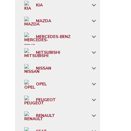
KIA
MAZDA
MERCEDES-BENZ
MITSUBISHI
NISSAN
OPEL
PEUGEOT
RENAULT