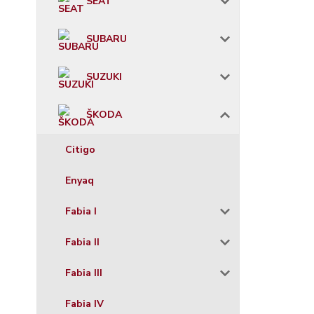
SEAT
SUBARU
SUZUKI
ŠKODA
Citigo
Enyaq
Fabia I
Fabia II
Fabia III
Fabia IV