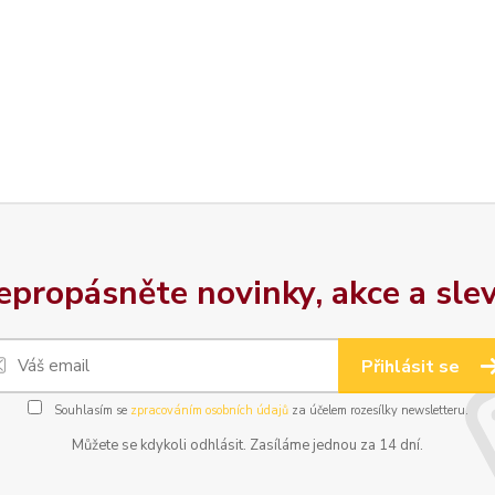
epropásněte novinky, akce a slev
Přihlásit se
Souhlasím se
zpracováním osobních údajů
za účelem rozesílky newsletteru.
Můžete se kdykoli odhlásit. Zasíláme jednou za 14 dní.