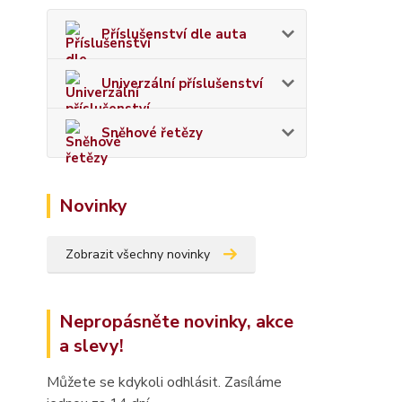
Příslušenství dle auta
Univerzální příslušenství
Sněhové řetězy
Novinky
Zobrazit všechny novinky
Nepropásněte novinky, akce
a slevy!
Můžete se kdykoli odhlásit. Zasíláme