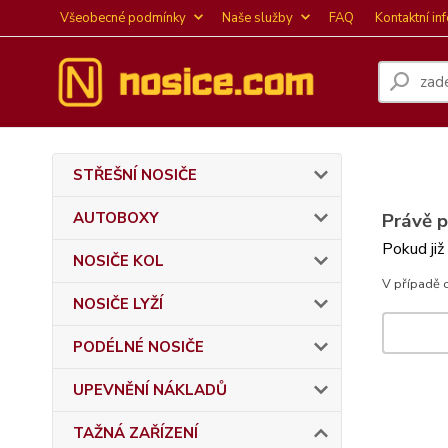
Všeobecné podmínky
Naše služby
FAQ
Kontaktní in
STŘEŠNÍ NOSIČE
AUTOBOXY
Právě 
Pokud již
NOSIČE KOL
V případě 
NOSIČE LYŽÍ
PODÉLNÉ NOSIČE
UPEVNĚNÍ NÁKLADŮ
TAŽNÁ ZAŘÍZENÍ