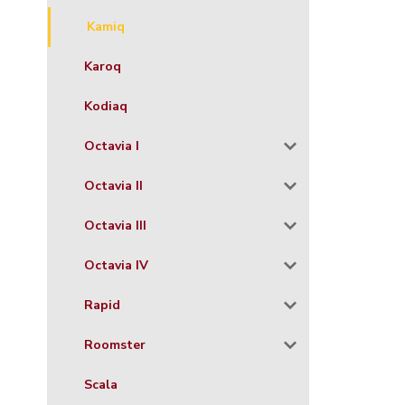
Kamiq
Karoq
Kodiaq
Octavia I
Octavia II
Octavia III
Octavia IV
Rapid
Roomster
Scala