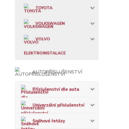
TOYOTA
VOLKSWAGEN
VOLVO
ELEKTROINSTALACE
AUTOPŘÍSLUŠENSTVÍ
Příslušenství dle auta
Univerzální příslušenství
Sněhové řetězy