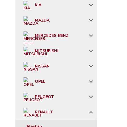
KIA
MAZDA
MERCEDES-BENZ
MITSUBISHI
NISSAN
OPEL
PEUGEOT
RENAULT
Alaskan