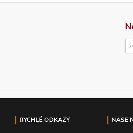
N
RYCHLÉ ODKAZY
NAŠE 