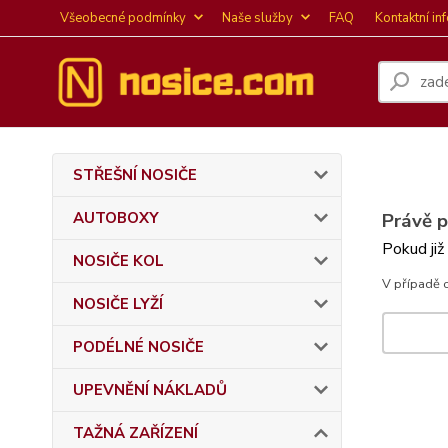
Všeobecné podmínky
Naše služby
FAQ
Kontaktní in
STŘEŠNÍ NOSIČE
AUTOBOXY
Právě 
Pokud již
NOSIČE KOL
V případě 
NOSIČE LYŽÍ
PODÉLNÉ NOSIČE
UPEVNĚNÍ NÁKLADŮ
TAŽNÁ ZAŘÍZENÍ