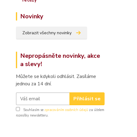
Novinky
Zobrazit všechny novinky
Nepropásněte novinky, akce
a slevy!
Můžete se kdykoli odhlásit. Zasíláme
jednou za 14 dní.
Přihlásit se
Souhlasím se
zpracováním osobních údajů
za účelem
rozesílky newsletteru.