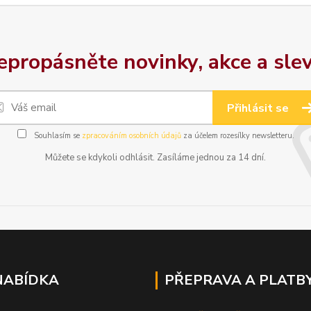
epropásněte novinky, akce a slev
Přihlásit se
Souhlasím se
zpracováním osobních údajů
za účelem rozesílky newsletteru.
Můžete se kdykoli odhlásit. Zasíláme jednou za 14 dní.
NABÍDKA
PŘEPRAVA A PLATB