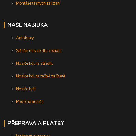
Montáže tažných zařízení
NAŠE NABÍDKA
Autoboxy
Střešní nosiče dle vozidla
Nosiče kol na střechu
Nosiče kol na tažné zařízení
Nosiče lyží
Podélné nosiče
PŘEPRAVA A PLATBY