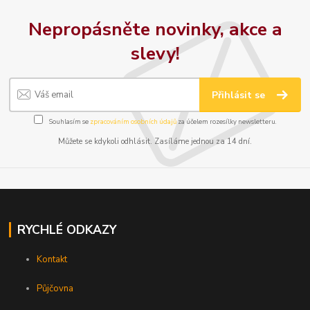
Nepropásněte novinky, akce a
slevy!
Přihlásit se
Souhlasím se
zpracováním osobních údajů
za účelem rozesílky newsletteru.
Můžete se kdykoli odhlásit. Zasíláme jednou za 14 dní.
RYCHLÉ ODKAZY
Kontakt
Půjčovna