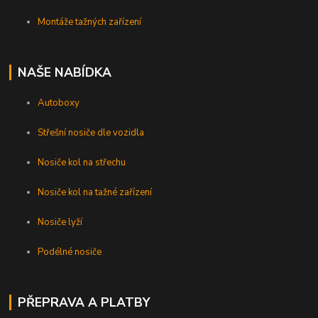
Montáže tažných zařízení
NAŠE NABÍDKA
Autoboxy
Střešní nosiče dle vozidla
Nosiče kol na střechu
Nosiče kol na tažné zařízení
Nosiče lyží
Podélné nosiče
PŘEPRAVA A PLATBY