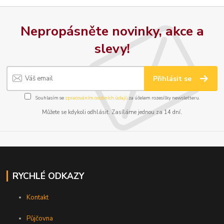
Nepropásněte novinky, akce a
slevy!
Přihlásit se
Souhlasím se
zpracováním osobních údajů
za účelem rozesílky newsletteru.
Můžete se kdykoli odhlásit. Zasíláme jednou za 14 dní.
RYCHLÉ ODKAZY
Kontakt
Půjčovna