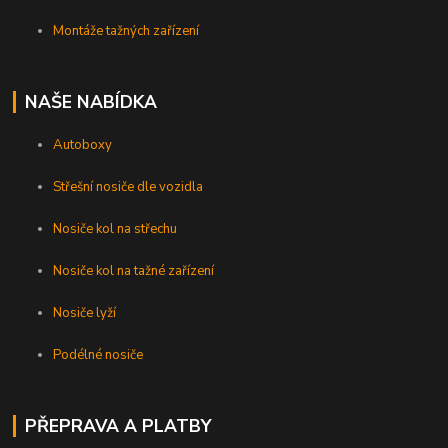
Montáže tažných zařízení
NAŠE NABÍDKA
Autoboxy
Střešní nosiče dle vozidla
Nosiče kol na střechu
Nosiče kol na tažné zařízení
Nosiče lyží
Podélné nosiče
PŘEPRAVA A PLATBY