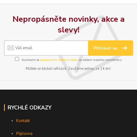
Nepropásněte novinky, akce a
slevy!
Přihlásit se
Souhlasím se
zpracováním osobních údajů
za účelem rozesílky newsletteru.
Můžete se kdykoli odhlásit. Zasíláme jednou za 14 dní.
RYCHLÉ ODKAZY
Kontakt
Půjčovna