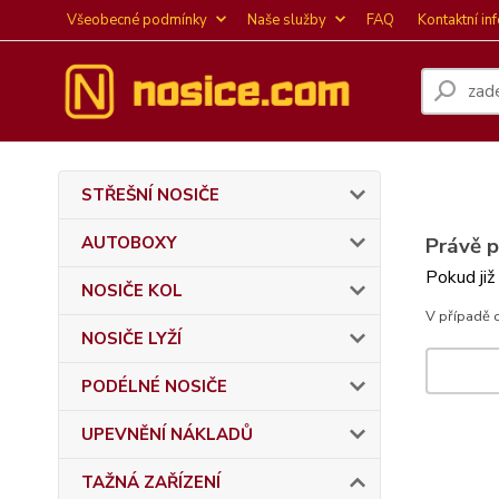
Všeobecné podmínky
Naše služby
FAQ
Kontaktní in
STŘEŠNÍ NOSIČE
AUTOBOXY
Právě 
Pokud již
NOSIČE KOL
V případě 
NOSIČE LYŽÍ
PODÉLNÉ NOSIČE
UPEVNĚNÍ NÁKLADŮ
TAŽNÁ ZAŘÍZENÍ