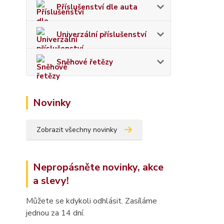
Příslušenství dle auta
Univerzální příslušenství
Sněhové řetězy
Novinky
Zobrazit všechny novinky
Nepropásněte novinky, akce
a slevy!
Můžete se kdykoli odhlásit. Zasíláme
jednou za 14 dní.