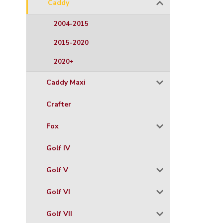
Caddy
2004-2015
2015-2020
2020+
Caddy Maxi
Crafter
Fox
Golf IV
Golf V
Golf VI
Golf VII