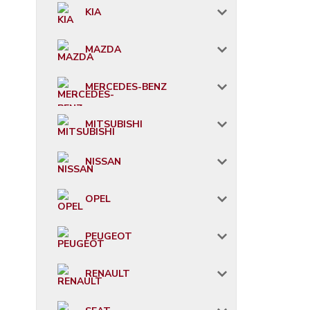
KIA
MAZDA
MERCEDES-BENZ
MITSUBISHI
NISSAN
OPEL
PEUGEOT
RENAULT