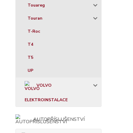
Touareg
Touran
T-Roc
T4
T5
UP
VOLVO
ELEKTROINSTALACE
AUTOPŘÍSLUŠENSTVÍ