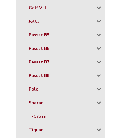
Golf VIII
Jetta
Passat B5
Passat B6
Passat B7
Passat B8
Polo
Sharan
T-Cross
Tiguan