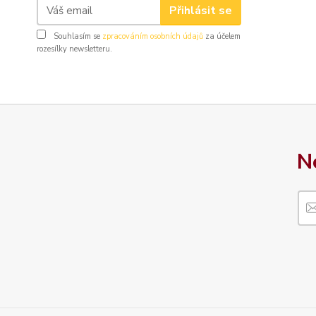
Přihlásit se
Souhlasím se
zpracováním osobních údajů
za účelem
rozesílky newsletteru.
N