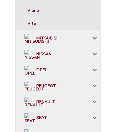
Viano
Vito
MITSUBISHI
NISSAN
OPEL
PEUGEOT
RENAULT
SEAT