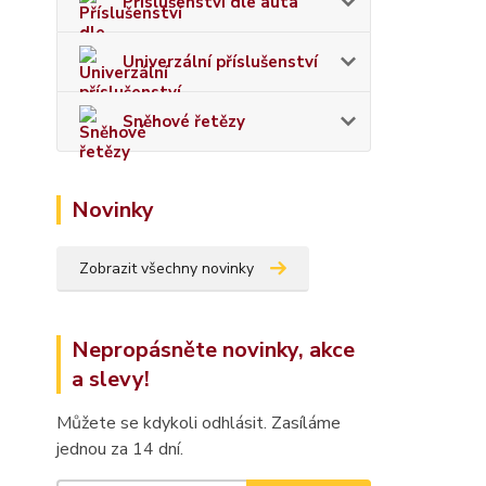
Příslušenství dle auta
Univerzální příslušenství
Sněhové řetězy
Novinky
Zobrazit všechny novinky
Nepropásněte novinky, akce
a slevy!
Můžete se kdykoli odhlásit. Zasíláme
jednou za 14 dní.