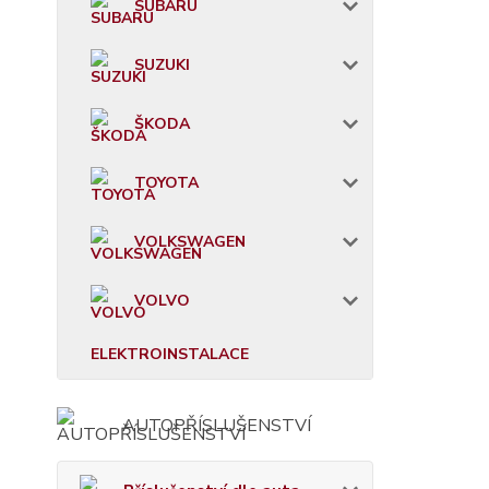
SUBARU
SUZUKI
ŠKODA
TOYOTA
VOLKSWAGEN
VOLVO
ELEKTROINSTALACE
AUTOPŘÍSLUŠENSTVÍ