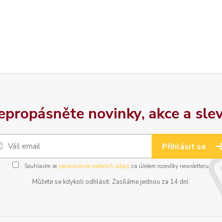
epropásněte novinky, akce a slev
Přihlásit se
Souhlasím se
zpracováním osobních údajů
za účelem rozesílky newsletteru.
Můžete se kdykoli odhlásit. Zasíláme jednou za 14 dní.