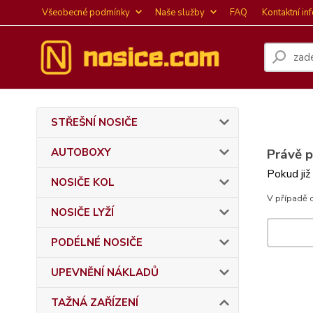
Všeobecné podmínky
Naše služby
FAQ
Kontaktní in
STŘEŠNÍ NOSIČE
AUTOBOXY
Právě 
Pokud již
NOSIČE KOL
V případě 
NOSIČE LYŽÍ
PODÉLNÉ NOSIČE
UPEVNĚNÍ NÁKLADŮ
TAŽNÁ ZAŘÍZENÍ