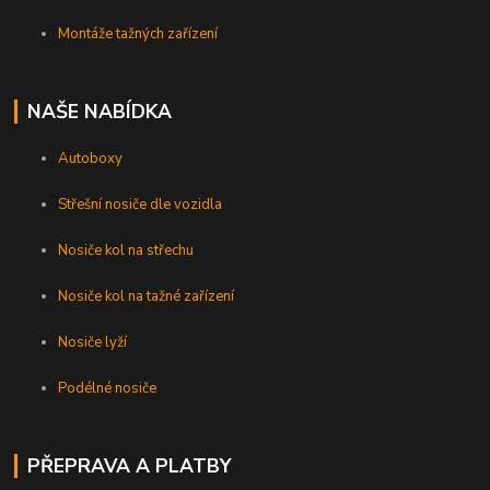
Montáže tažných zařízení
NAŠE NABÍDKA
Autoboxy
Střešní nosiče dle vozidla
Nosiče kol na střechu
Nosiče kol na tažné zařízení
Nosiče lyží
Podélné nosiče
PŘEPRAVA A PLATBY