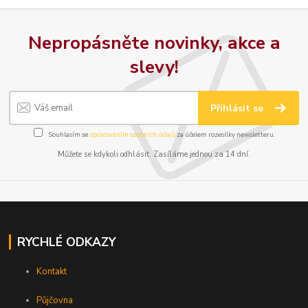
Nepropásněte novinky, akce a
slevy!
Přihlásit se
Souhlasím se
zpracováním osobních údajů
za účelem rozesílky newsletteru.
Můžete se kdykoli odhlásit. Zasíláme jednou za 14 dní.
RYCHLÉ ODKAZY
Kontakt
Půjčovna